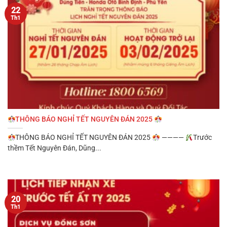
22
Th1
THÔNG BÁO NGHỈ TẾT NGUYÊN ĐÁN 2025
THÔNG BÁO NGHỈ TẾT NGUYÊN ĐÁN 2025
————
Trước
thềm Tết Nguyên Đán, Dũng...
20
Th1