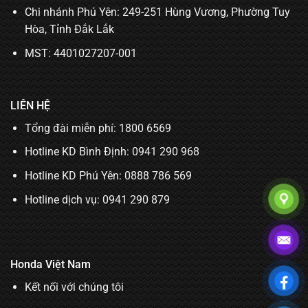
Chi nhánh Phú Yên: 249-251 Hùng Vương, Phường Tuy
Hòa, Tỉnh Đắk Lắk
MST: 4401027207-001
LIÊN HỆ
Tổng đài miễn phí: 1800 6569
Hotline KD Bình Định:
0941 290 968
Hotline KD Phú Yên:
0888 786 569
Hotline dịch vụ:
0941 290 879
Honda Việt Nam
Kết nối với chúng tôi