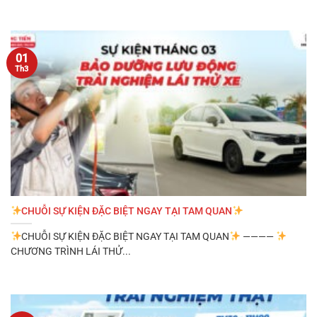
01
Th3
CHUỖI SỰ KIỆN ĐẶC BIỆT NGAY TẠI TAM QUAN
CHUỖI SỰ KIỆN ĐẶC BIỆT NGAY TẠI TAM QUAN
————
CHƯƠNG TRÌNH LÁI THỬ...