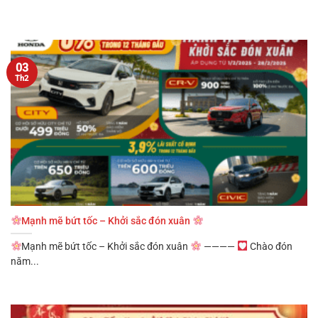
03
Th2
Mạnh mẽ bứt tốc – Khởi sắc đón xuân
Mạnh mẽ bứt tốc – Khởi sắc đón xuân
————
Chào đón
năm...