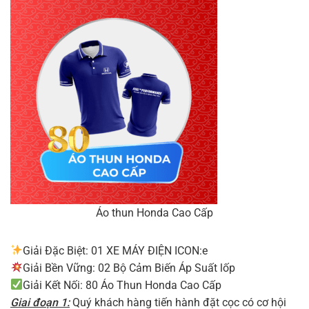
Áo thun Honda Cao Cấp
Giải Đặc Biệt: 01 XE MÁY ĐIỆN ICON:e
Giải Bền Vững: 02 Bộ Cảm Biến Áp Suất lốp
Giải Kết Nối: 80 Áo Thun Honda Cao Cấp
Giai đoạn 1:
Quý khách hàng tiến hành đặt cọc có cơ hội