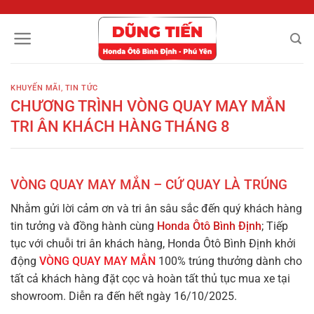
Chuyển
đến
nội
dung
KHUYẾN MÃI
,
TIN TỨC
CHƯƠNG TRÌNH VÒNG QUAY MAY MẮN
TRI ÂN KHÁCH HÀNG THÁNG 8
VÒNG QUAY MAY MẮN – CỨ QUAY LÀ TRÚNG
Nhằm gửi lời cảm ơn và tri ân sâu sắc đến quý khách hàng
tin tưởng và đồng hành cùng
Honda Ôtô Bình Định
; Tiếp
tục với chuỗi tri ân khách hàng, Honda Ôtô Bình Định khởi
động
VÒNG QUAY MAY MẮN
100% trúng thưởng dành cho
tất cả khách hàng đặt cọc và hoàn tất thủ tục mua xe tại
showroom. Diễn ra đến hết ngày 16/10/2025.