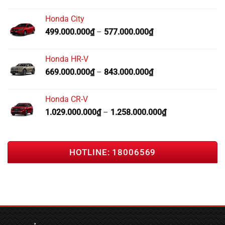
Honda City
499.000.000
₫
–
577.000.000
₫
Honda HR-V
669.000.000
₫
–
843.000.000
₫
Honda CR-V
1.029.000.000
₫
–
1.258.000.000
₫
HOTLINE: 18006569