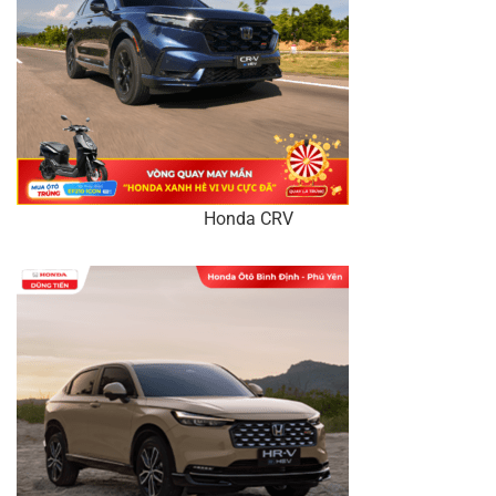
Honda CRV