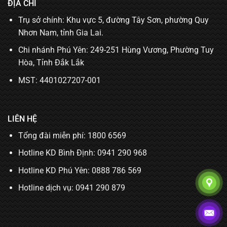
ĐỊA CHỈ
Trụ sở chính: Khu vực 5, đường Tây Sơn, phường Quy
Nhơn Nam, tỉnh Gia Lai.
Chi nhánh Phú Yên: 249-251 Hùng Vương, Phường Tuy
Hòa, Tỉnh Đắk Lắk
MST: 4401027207-001
LIÊN HỆ
Tổng đài miễn phí: 1800 6569
Hotline KD Bình Định:
0941 290 968
Hotline KD Phú Yên:
0888 786 569
Hotline dịch vụ:
0941 290 879