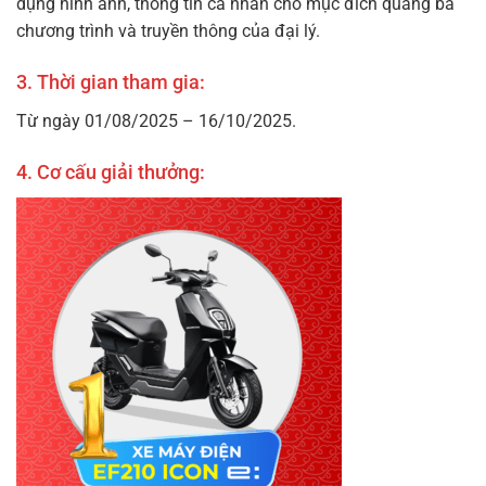
dụng hình ảnh, thông tin cá nhân cho mục đích quảng bá
chương trình và truyền thông của đại lý.
3. Thời gian tham gia:
Từ ngày 01/08/2025 – 16/10/2025.
4. Cơ cấu giải thưởng: