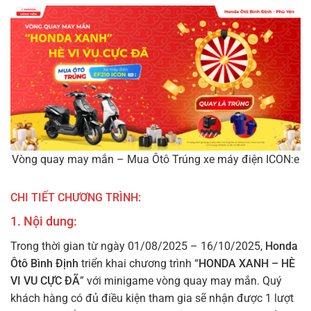
Vòng quay may mắn – Mua Ôtô Trúng xe máy điện ICON:e
CHI TIẾT CHƯƠNG TRÌNH:
1. Nội dung:
Trong thời gian từ ngày 01/08/2025 – 16/10/2025,
Honda
Ôtô Bình Định
triển khai chương trình “
HONDA XANH – HÈ
VI VU CỰC ĐÃ
” với minigame vòng quay may mắn. Quý
khách hàng có đủ điều kiện tham gia sẽ nhận được 1 lượt