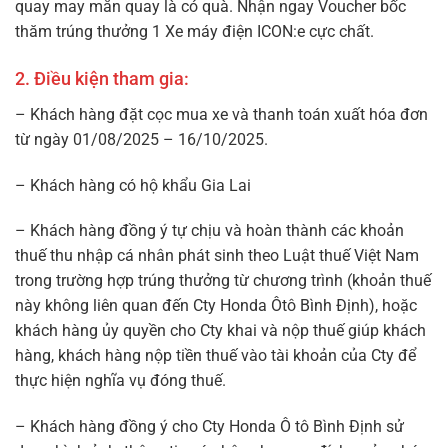
quay may mắn quay là có quà. Nhận ngay Voucher bốc
thăm trúng thưởng 1 Xe máy điện ICON:e cực chất.
2. Điều kiện tham gia:
– Khách hàng đặt cọc mua xe và thanh toán xuất hóa đơn
từ ngày 01/08/2025 – 16/10/2025.
– Khách hàng có hộ khẩu Gia Lai
– Khách hàng đồng ý tự chịu và hoàn thành các khoản
thuế thu nhập cá nhân phát sinh theo Luật thuế Việt Nam
trong trường hợp trúng thưởng từ chương trình (khoản thuế
này không liên quan đến Cty Honda Ôtô Bình Định), hoặc
khách hàng ủy quyền cho Cty khai và nộp thuế giúp khách
hàng, khách hàng nộp tiền thuế vào tài khoản của Cty để
thực hiện nghĩa vụ đóng thuế.
– Khách hàng đồng ý cho Cty Honda Ô tô Bình Định sử