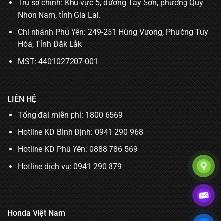
Trụ sở chính: Khu vực 5, đường Tây Sơn, phường Quy
Nhơn Nam, tỉnh Gia Lai.
Chi nhánh Phú Yên: 249-251 Hùng Vương, Phường Tuy
Hòa, Tỉnh Đắk Lắk
MST: 4401027207-001
LIÊN HỆ
Tổng đài miễn phí: 1800 6569
Hotline KD Bình Định:
0941 290 968
Hotline KD Phú Yên:
0888 786 569
Hotline dịch vụ:
0941 290 879
Honda Việt Nam