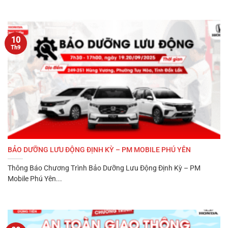
10
Th9
BẢO DƯỠNG LƯU ĐỘNG ĐỊNH KỲ – PM MOBILE PHÚ YÊN
Thông Báo Chương Trình Bảo Dưỡng Lưu Động Định Kỳ – PM
Mobile Phú Yên...