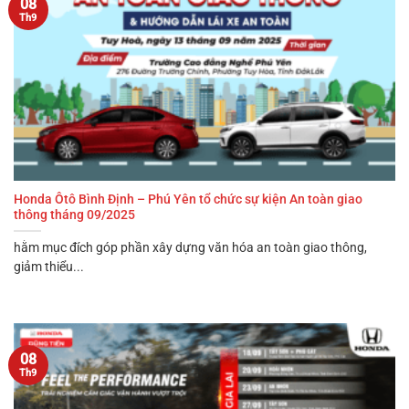
08
Th9
Honda Ôtô Bình Định – Phú Yên tổ chức sự kiện An toàn giao
thông tháng 09/2025
hằm mục đích góp phần xây dựng văn hóa an toàn giao thông,
giảm thiểu...
08
Th9