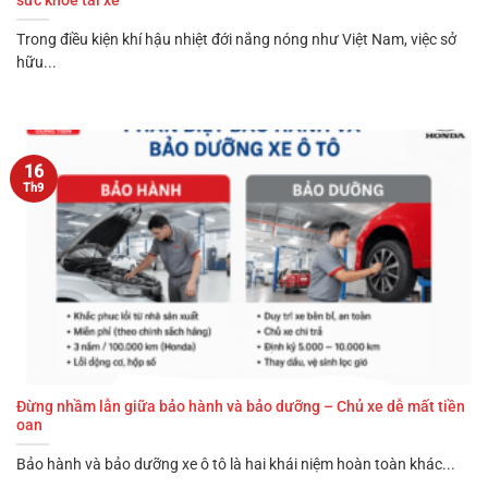
sức khỏe tài xế
Trong điều kiện khí hậu nhiệt đới nắng nóng như Việt Nam, việc sở
hữu...
16
Th9
Đừng nhầm lẫn giữa bảo hành và bảo dưỡng – Chủ xe dễ mất tiền
oan
Bảo hành và bảo dưỡng xe ô tô là hai khái niệm hoàn toàn khác...