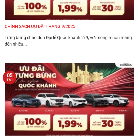
CHÍNH SÁCH ƯU ĐÃI THÁNG 9/2025
Tưng bừng chào đón Đại lễ Quốc khánh 2/9, với mong muốn mang
đến nhiều...
05
Th9