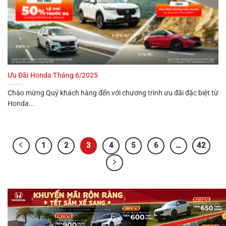
Ưu Đãi Honda Tháng 6/2025
Chào mừng Quý khách hàng đến với chương trình ưu đãi đặc biệt từ
Honda...
1
2
3
4
5
6
…
42