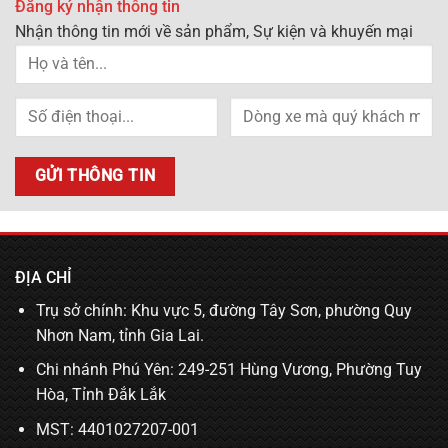
Đăng ký nhận thông tin
Nhận thông tin mới về sản phẩm, Sự kiện và khuyến mại
ĐỊA CHỈ
Trụ sở chính: Khu vực 5, đường Tây Sơn, phường Quy
Nhơn Nam, tỉnh Gia Lai.
Chi nhánh Phú Yên: 249-251 Hùng Vương, Phường Tuy
Hòa, Tỉnh Đắk Lắk
MST: 4401027207-001