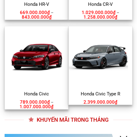
Honda HR-V
Honda CR-V
669.000.000
₫
1.029.000.000
₫
–
–
843.000.000
₫
1.258.000.000
₫
Honda Civic
Honda Civic Type R
789.000.000
₫
2.399.000.000
₫
–
1.007.000.000
₫
KHUYẾN MÃI TRONG THÁNG