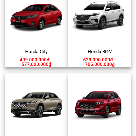
Honda City
Honda BR-V
499.000.000
₫
629.000.000
₫
–
–
577.000.000
₫
705.000.000
₫