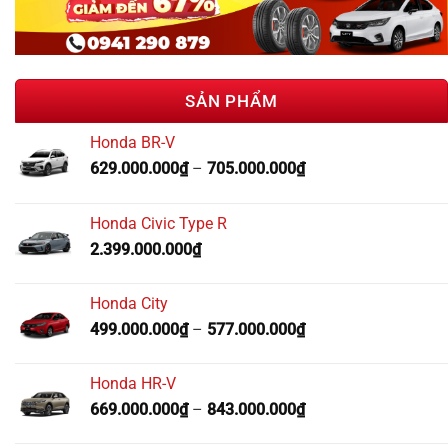
SẢN PHẨM
Honda BR-V
629.000.000
₫
–
705.000.000
₫
Honda Civic Type R
2.399.000.000
₫
Honda City
499.000.000
₫
–
577.000.000
₫
Honda HR-V
669.000.000
₫
–
843.000.000
₫