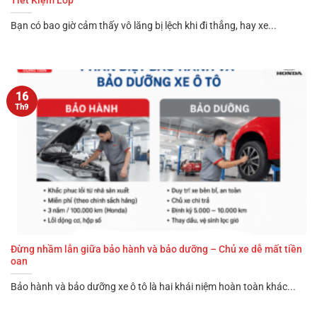
Tiết Kiệm Lốp
Bạn có bao giờ cảm thấy vô lăng bị lệch khi đi thẳng, hay xe...
16
Th9
Đừng nhầm lẫn giữa bảo hành và bảo dưỡng – Chủ xe dễ mất tiền
oan
Bảo hành và bảo dưỡng xe ô tô là hai khái niệm hoàn toàn khác...