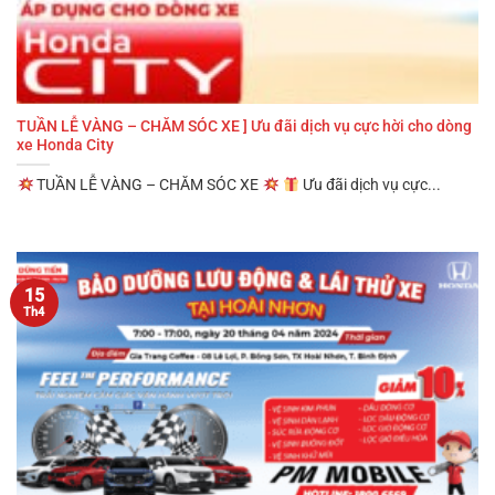
TUẦN LỄ VÀNG – CHĂM SÓC XE ] Ưu đãi dịch vụ cực hời cho dòng
xe Honda City
TUẦN LỄ VÀNG – CHĂM SÓC XE
Ưu đãi dịch vụ cực...
15
Th4