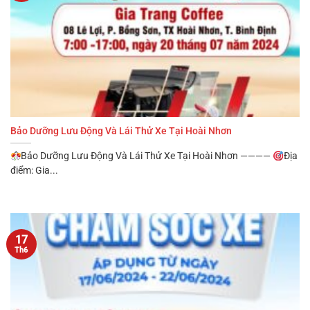
Bảo Dưỡng Lưu Động Và Lái Thử Xe Tại Hoài Nhơn
Bảo Dưỡng Lưu Động Và Lái Thử Xe Tại Hoài Nhơn ————
Địa
điểm: Gia...
17
Th6