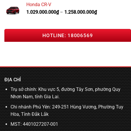
Honda CR-V
1.029.000.000
₫
–
1.258.000.000
₫
HOTLINE: 18006569
ĐỊA CHỈ
Trụ sở chính: Khu vực 5, đường Tây Sơn, phường Quy
Nhơn Nam, tỉnh Gia Lai.
Chi nhánh Phú Yên: 249-251 Hùng Vương, Phường Tuy
Hòa, Tỉnh Đắk Lắk
MST: 4401027207-001