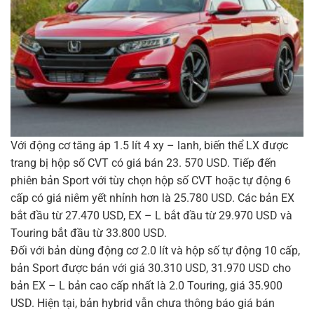
Với động cơ tăng áp 1.5 lít 4 xy – lanh, biến thể LX được
trang bị hộp số CVT có giá bán 23. 570 USD. Tiếp đến
phiên bản Sport với tùy chọn hộp số CVT hoặc tự động 6
cấp có giá niêm yết nhỉnh hơn là 25.780 USD. Các bản EX
bắt đầu từ 27.470 USD, EX – L bắt đầu từ 29.970 USD và
To
uring bắt đầu từ 33.800 USD.
Đối với bản dùng động cơ 2.0 lít và hộp số tự động 10 cấp,
bản Sport được bán với giá 30.310 USD, 31.970 USD cho
bản EX – L bản cao cấp nhất là 2.0 Touring, giá 35.900
USD. Hiện tại, bản hybrid vẫn chưa thông báo giá bán