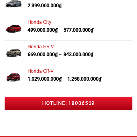
2.399.000.000
₫
Honda City
499.000.000
₫
–
577.000.000
₫
Honda HR-V
669.000.000
₫
–
843.000.000
₫
Honda CR-V
1.029.000.000
₫
–
1.258.000.000
₫
HOTLINE: 18006569