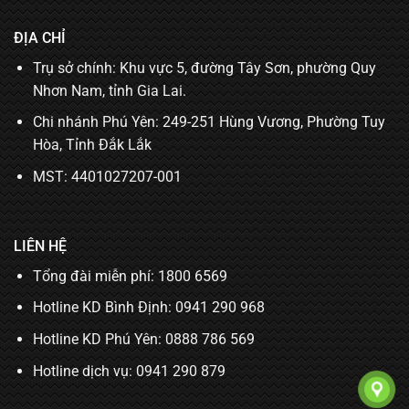
ĐỊA CHỈ
Trụ sở chính: Khu vực 5, đường Tây Sơn, phường Quy
Nhơn Nam, tỉnh Gia Lai.
Chi nhánh Phú Yên: 249-251 Hùng Vương, Phường Tuy
Hòa, Tỉnh Đắk Lắk
MST: 4401027207-001
LIÊN HỆ
Tổng đài miễn phí: 1800 6569
Hotline KD Bình Định:
0941 290 968
Hotline KD Phú Yên:
0888 786 569
Hotline dịch vụ:
0941 290 879