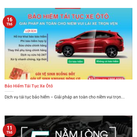
16
Th5
Bảo Hiểm Tái Tục Xe Ôtô
Dịch vụ tái tục bảo hiểm – Giải pháp an toàn cho niềm vui trọn...
11
Th5