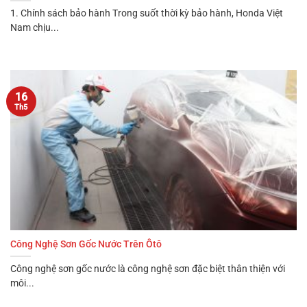
1. Chính sách bảo hành Trong suốt thời kỳ bảo hành, Honda Việt
Nam chịu...
16
Th5
Công Nghệ Sơn Gốc Nước Trên Ôtô
Công nghệ sơn gốc nước là công nghệ sơn đặc biệt thân thiện với
môi...