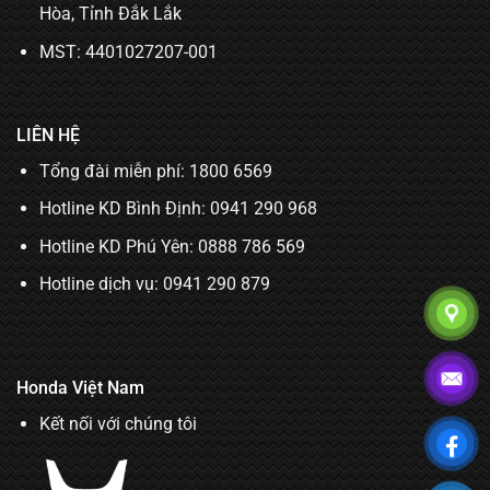
Hòa, Tỉnh Đắk Lắk
MST: 4401027207-001
LIÊN HỆ
Tổng đài miễn phí: 1800 6569
Hotline KD Bình Định:
0941 290 968
Hotline KD Phú Yên:
0888 786 569
Hotline dịch vụ:
0941 290 879
Honda Việt Nam
Kết nối với chúng tôi