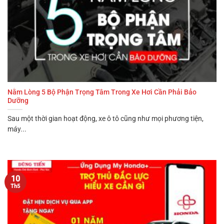
Nằm Lòng 5 Bộ Phận Trọng Tâm Trong Xe Hơi Cần Phải Bảo
Dưỡng
Sau một thời gian hoạt động, xe ô tô cũng như mọi phương tiện,
máy...
10
Th5