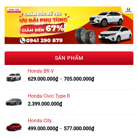
SẢN PHẨM
Honda BR-V
629.000.000
₫
–
705.000.000
₫
Honda Civic Type R
2.399.000.000
₫
Honda City
499.000.000
₫
–
577.000.000
₫