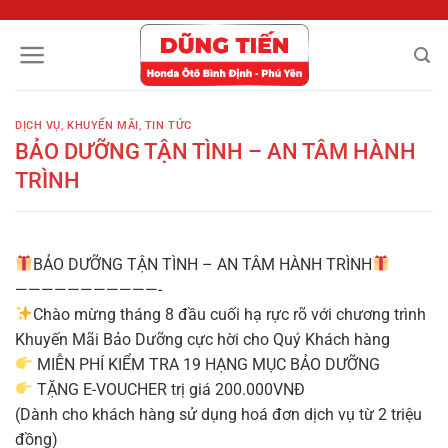
Chuyển
đến
nội
dung
DỊCH VỤ
,
KHUYẾN MÃI
,
TIN TỨC
BẢO DƯỠNG TẬN TÌNH – AN TÂM HÀNH
TRÌNH
BẢO DƯỠNG TẬN TÌNH – AN TÂM HÀNH TRÌNH
———————————-
Chào mừng tháng 8 đầu cuối hạ rực rõ với chương trình
Khuyến Mãi Bảo Dưỡng cực hời cho Quý Khách hàng
MIỄN PHÍ KIỂM TRA 19 HẠNG MỤC BẢO DƯỠNG
TẶNG E-VOUCHER trị giá 200.000VNĐ
(Dành cho khách hàng sử dụng hoá đơn dịch vụ từ 2 triệu
đồng)