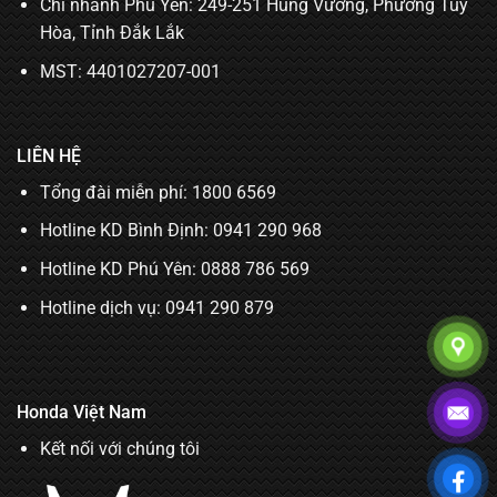
Chi nhánh Phú Yên: 249-251 Hùng Vương, Phường Tuy
Hòa, Tỉnh Đắk Lắk
MST: 4401027207-001
LIÊN HỆ
Tổng đài miễn phí: 1800 6569
Hotline KD Bình Định:
0941 290 968
Hotline KD Phú Yên:
0888 786 569
Hotline dịch vụ:
0941 290 879
Honda Việt Nam
Kết nối với chúng tôi