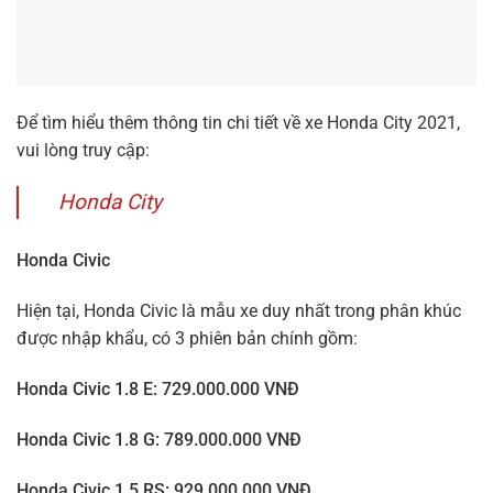
Gói gia hạn bảo hành
Phụ kiện chính hãng