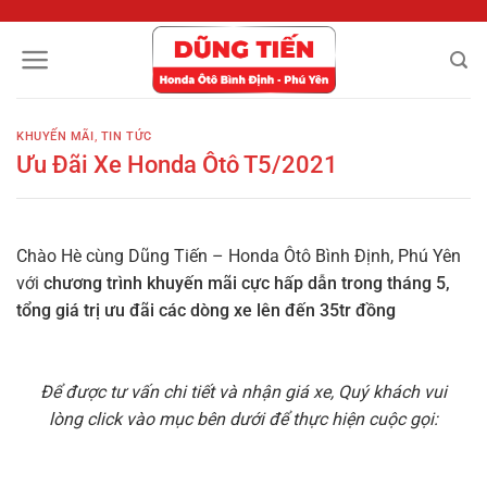
Chuyển
đến
nội
dung
KHUYẾN MÃI
,
TIN TỨC
Ưu Đãi Xe Honda Ôtô T5/2021
Chào Hè cùng Dũng Tiến – Honda Ôtô Bình Định, Phú Yên
với
chương trình khuyến mãi cực hấp dẫn trong tháng 5,
tổng giá trị ưu đãi các dòng xe lên đến 35tr đồng
Để được tư vấn chi tiết và nhận giá xe, Quý khách vui
lòng
click vào mục bên dưới để thực hiện cuộc gọi
: