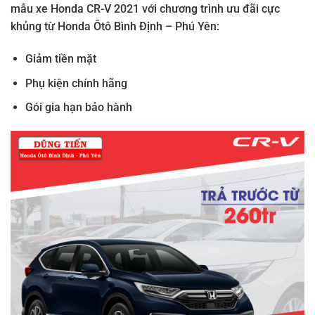
mẫu xe Honda CR-V 2021 với chương trình ưu đãi cực
khủng từ Honda Ôtô Bình Định – Phú Yên:
Giảm tiền mặt
Phụ kiện chính hãng
Gói gia hạn bảo hành