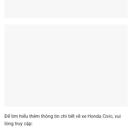
Giảm tiền mặt lên
Gói gia hạn bảo hành