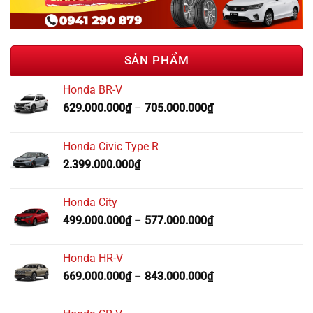
SẢN PHẨM
Honda BR-V
629.000.000
₫
–
705.000.000
₫
Honda Civic Type R
2.399.000.000
₫
Honda City
499.000.000
₫
–
577.000.000
₫
Honda HR-V
669.000.000
₫
–
843.000.000
₫