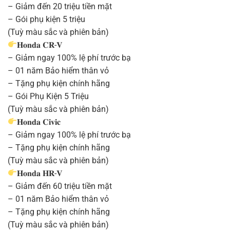
– Giảm đến 20 triệu tiền mặt
– Gói phụ kiện 5 triệu
(Tuỳ màu sắc và phiên bản)
𝐇𝐨𝐧𝐝𝐚 𝐂𝐑-𝐕
– Giảm ngay 100% lệ phí trước bạ
– 01 năm Bảo hiểm thân vỏ
– Tặng phụ kiện chính hãng
– Gói Phụ Kiện 5 Triệu
(Tuỳ màu sắc và phiên bản)
𝐇𝐨𝐧𝐝𝐚 𝐂𝐢𝐯𝐢𝐜
– Giảm ngay 100% lệ phí trước bạ
– Tặng phụ kiện chính hãng
(Tuỳ màu sắc và phiên bản)
𝐇𝐨𝐧𝐝𝐚 𝐇𝐑-𝐕
– Giảm đến 60 triệu tiền mặt
– 01 năm Bảo hiểm thân vỏ
– Tặng phụ kiện chính hãng
(Tuỳ màu sắc và phiên bản)