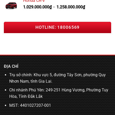
Honda CR-V
1.029.000.000
₫
–
1.258.000.000
₫
HOTLINE: 18006569
ĐỊA CHỈ
Trụ sở chính: Khu vực 5, đường Tây Sơn, phường Quy
Nhơn Nam, tỉnh Gia Lai.
Chi nhánh Phú Yên: 249-251 Hùng Vương, Phường Tuy
Hòa, Tỉnh Đắk Lắk
MST: 4401027207-001