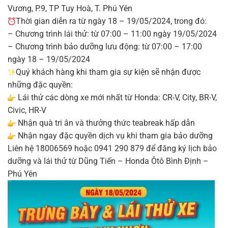
Vương, P.9, TP Tuy Hoà, T. Phú Yên
Thời gian diễn ra từ ngày 18 – 19/05/2024, trong đó:
– Chương trình lái thử: từ 07:00 – 11:00 ngày 19/05/2024
– Chương trình bảo dưỡng lưu động: từ 07:00 – 17:00
ngày 18 – 19/05/2024
Quý khách hàng khi tham gia sự kiện sẽ nhận được
những đặc quyền:
Lái thử các dòng xe mới nhất từ Honda: CR-V, City, BR-V,
Civic, HR-V
Nhận quà tri ân và thưởng thức teabreak hấp dẫn
Nhận ngay đặc quyền dịch vụ khi tham gia bảo dưỡng
Liên hệ 18006569 hoặc 0941 290 879 để đăng ký lịch bảo
dưỡng và lái thử từ Dũng Tiến – Honda Ôtô Bình Định –
Phú Yên