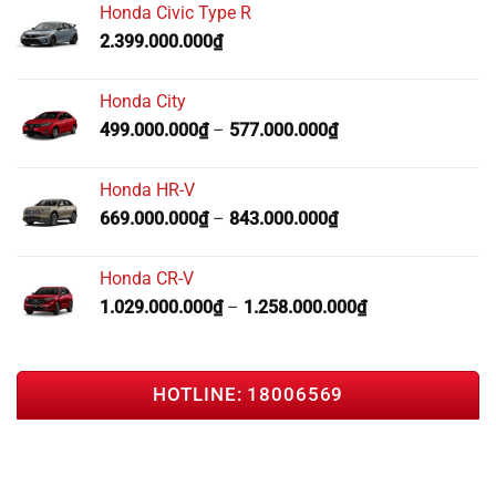
Honda Civic Type R
2.399.000.000
₫
Honda City
499.000.000
₫
–
577.000.000
₫
Honda HR-V
669.000.000
₫
–
843.000.000
₫
Honda CR-V
1.029.000.000
₫
–
1.258.000.000
₫
HOTLINE: 18006569