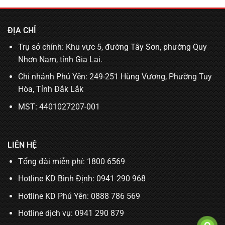
ĐỊA CHỈ
Trụ sở chính: Khu vực 5, đường Tây Sơn, phường Quy
Nhơn Nam, tỉnh Gia Lai.
Chi nhánh Phú Yên: 249-251 Hùng Vương, Phường Tuy
Hòa, Tỉnh Đắk Lắk
MST: 4401027207-001
LIÊN HỆ
Tổng đài miễn phí: 1800 6569
Hotline KD Bình Định:
0941 290 968
Hotline KD Phú Yên:
0888 786 569
Hotline dịch vụ:
0941 290 879