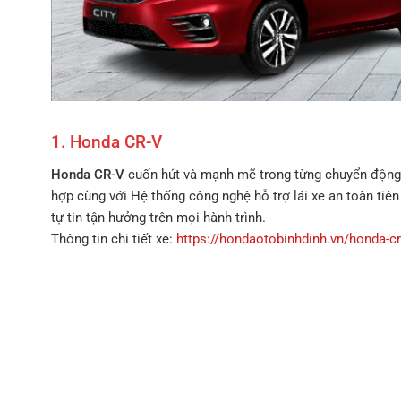
1. Honda CR-V
Honda CR-V
cuốn hút và mạnh mẽ trong từng chuyển động v
hợp cùng với Hệ thống công nghệ hỗ trợ lái xe an toàn ti
tự tin tận hưởng trên mọi hành trình.
Thông tin chi tiết xe:
https://hondaotobinhdinh.vn/honda-cr