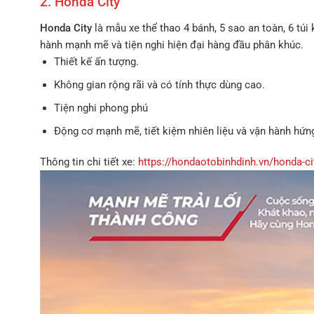
2. Honda City
Honda City
là mẫu xe thể thao 4 bánh, 5 sao an toàn, 6 túi k
hành mạnh mẽ và tiện nghi hiện đại hàng đầu phân khúc.
Thiết kế ấn tượng.
Không gian rộng rãi và có tính thực dùng cao.
Tiện nghi phong phú
Động cơ mạnh mẽ, tiết kiệm nhiên liệu và vận hành hứng
Thông tin chi tiết xe:
https://hondaotobinhdinh.vn/honda-ci