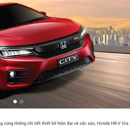
 cùng những chi tiết thiết kế hiện đại và sắc sảo, Honda HR-V tỏa 