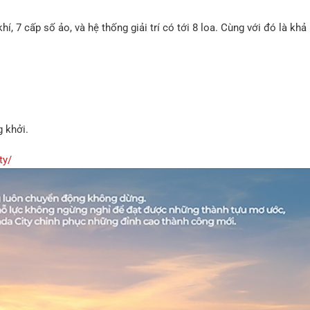
hí, 7 cấp số ảo, và hệ thống giải trí có tới 8 loa. Cùng với đó là kh
 khởi.
ty/