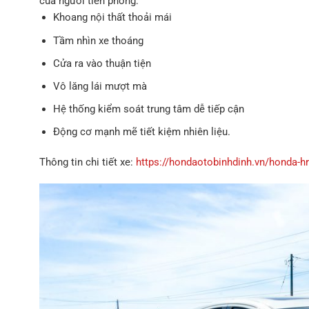
của người tiên phong:
Khoang nội thất thoải mái
Tầm nhìn xe thoáng
Cửa ra vào thuận tiện
Vô lăng lái mượt mà
Hệ thống kiểm soát trung tâm dễ tiếp cận
Động cơ mạnh mẽ tiết kiệm nhiên liệu.
Thông tin chi tiết xe:
https://hondaotobinhdinh.vn/honda-hr