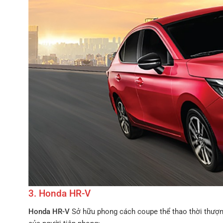
3. Honda HR-V
Honda HR-V
Sở hữu phong cách coupe thể thao thời thượng