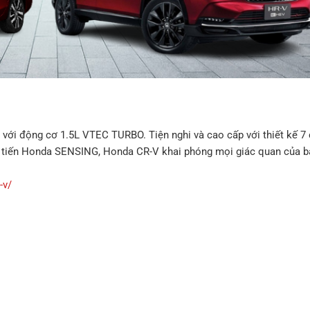
ới động cơ 1.5L VTEC TURBO. Tiện nghi và cao cấp với thiết kế 7 
ên tiến Honda SENSING, Honda CR-V khai phóng mọi giác quan của b
-v/