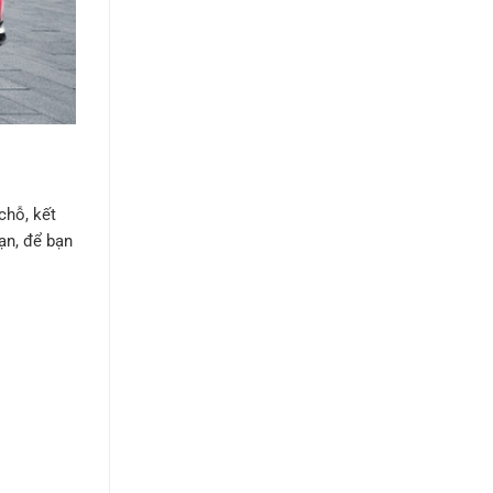
chỗ, kết
ạn, để bạn