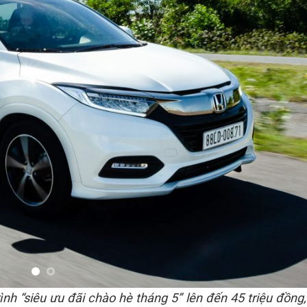
h “siêu ưu đãi chào hè tháng 5” lên đến 45 triệu đồng, 