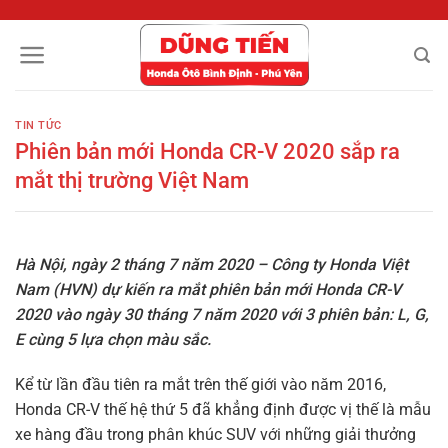
Chuyển
đến
nội
dung
TIN TỨC
Phiên bản mới Honda CR-V 2020 sắp ra
mắt thị trường Việt Nam
Hà Nội, ngày 2 tháng 7 năm 2020 – Công ty Honda Việt
Nam (HVN) dự kiến ra mắt phiên bản mới Honda CR-V
2020 vào ngày 30 tháng 7 năm 2020 với 3 phiên bản: L, G,
E cùng 5 lựa chọn màu sắc.
Kể từ lần đầu tiên ra mắt trên thế giới vào năm 2016,
Honda CR-V thế hệ thứ 5 đã khẳng định được vị thế là mẫu
xe hàng đầu trong phân khúc SUV với những giải thưởng