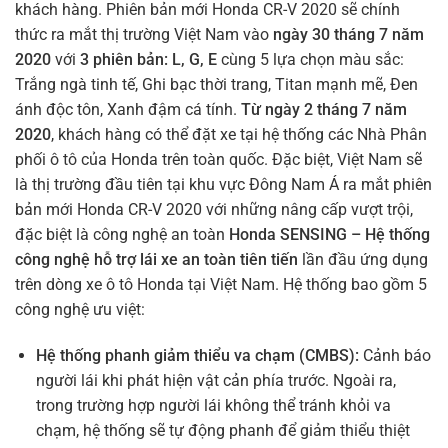
khách hàng. Phiên bản mới Honda CR-V 2020 sẽ chính
thức ra mắt thị trường Việt Nam vào
ngày 30 tháng 7 năm
2020
với
3 phiên bản: L, G, E
cùng 5 lựa chọn màu sắc:
Trắng ngà tinh tế, Ghi bạc thời trang, Titan mạnh mẽ, Đen
ánh độc tôn, Xanh đậm cá tính.
Từ ngày 2 tháng 7 năm
2020
, khách hàng có thể đặt xe tại hệ thống các Nhà Phân
phối ô tô của Honda trên toàn quốc. Đặc biệt, Việt Nam sẽ
là thị trường đầu tiên tại khu vực Đông Nam Á ra mắt phiên
bản mới Honda CR-V 2020 với những nâng cấp vượt trội,
đặc biệt là công nghệ an toàn
Honda SENSING – Hệ thống
công nghệ hỗ trợ lái xe an toàn tiên tiến
lần đầu ứng dụng
trên dòng xe ô tô Honda tại Việt Nam. Hệ thống bao gồm 5
công nghệ ưu việt:
Hệ thống phanh giảm thiểu va chạm (CMBS):
Cảnh báo
người lái khi phát hiện vật cản phía trước. Ngoài ra,
trong trường hợp người lái không thể tránh khỏi va
chạm, hệ thống sẽ tự động phanh để giảm thiểu thiệt