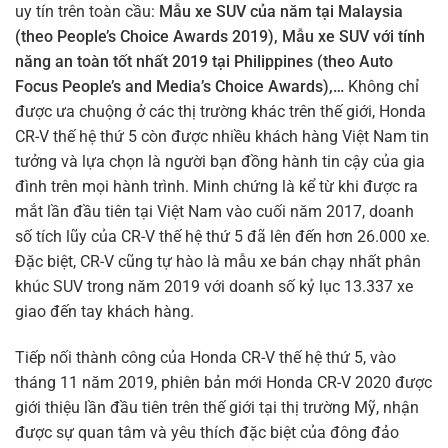
uy tín trên toàn cầu:
Mẫu xe SUV của năm tại Malaysia
(theo People’s Choice Awards 2019), Mẫu xe SUV với tính
năng an toàn tốt nhất 2019 tại Philippines (theo Auto
Focus People’s and Media’s Choice Awards),…
Không chỉ
được ưa chuộng ở các thị trường khác trên thế giới, Honda
CR-V thế hệ thứ 5 còn được nhiều khách hàng Việt Nam tin
tưởng và lựa chọn là người bạn đồng hành tin cậy của gia
đình trên mọi hành trình. Minh chứng là kể từ khi được ra
mắt lần đầu tiên tại Việt Nam vào cuối năm 2017, doanh
số tích lũy của CR-V thế hệ thứ 5 đã lên đến hơn 26.000 xe.
Đặc biệt, CR-V cũng tự hào là mẫu xe bán chạy nhất phân
khúc SUV trong năm 2019 với doanh số kỷ lục 13.337 xe
giao đến tay khách hàng.
Tiếp nối thành công của Honda CR-V thế hệ thứ 5, vào
tháng 11 năm 2019, phiên bản mới Honda CR-V 2020 được
giới thiệu lần đầu tiên trên thế giới tại thị trường Mỹ, nhận
được sự quan tâm và yêu thích đặc biệt của đông đảo