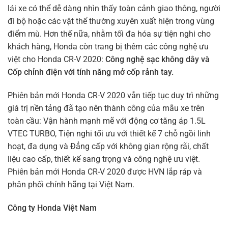
lái xe có thể dễ dàng nhìn thấy toàn cảnh giao thông, người
đi bộ hoặc các vật thể thường xuyên xuất hiện trong vùng
điểm mù. Hơn thế nữa, nhằm tối đa hóa sự tiện nghi cho
khách hàng, Honda còn trang bị thêm các công nghệ ưu
việt cho Honda CR-V 2020:
Công nghệ sạc không dây và
Cốp chỉnh điện với tính năng mở cốp rảnh tay.
Phiên bản mới Honda CR-V 2020 vẫn tiếp tục duy trì những
giá trị nền tảng đã tạo nên thành công của mẫu xe trên
toàn cầu: Vận hành mạnh mẽ với động cơ tăng áp 1.5L
VTEC TURBO, Tiện nghi tối ưu với thiết kế 7 chỗ ngồi linh
hoạt, đa dụng và Đẳng cấp với không gian rộng rãi, chất
liệu cao cấp, thiết kế sang trọng và công nghệ ưu việt.
Phiên bản mới Honda CR-V 2020 được HVN lắp ráp và
phân phối chính hãng tại Việt Nam.
Công ty Honda Việt Nam