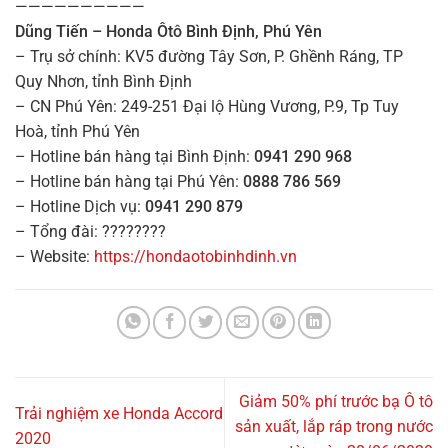
——————————
Dũng Tiến – Honda Ôtô Bình Định, Phú Yên
– Trụ sở chính: KV5 đường Tây Sơn, P. Ghềnh Ráng, TP
Quy Nhơn, tỉnh Bình Định
– CN Phú Yên: 249-251 Đại lộ Hùng Vương, P.9, Tp Tuy
Hoà, tỉnh Phú Yên
– Hotline bán hàng tại Bình Định:
0941 290 968
– Hotline bán hàng tại Phú Yên:
0888 786 569
– Hotline Dịch vụ:
0941 290 879
– Tổng đài: ????????
– Website:
https://hondaotobinhdinh.vn
Giảm 50% phí trước bạ Ô tô
Trải nghiệm xe Honda Accord
sản xuất, lắp ráp trong nước
2020