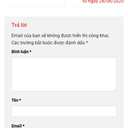
từ ngày 28/06/2020
Trả lời
Email của bạn sẽ không được hiển thị công khai.
Các trường bắt buộc được đánh dấu
*
Bình luận
*
Tên
*
Email
*