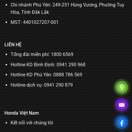
Chi nhánh Phú Yên: 249-251 Hùng Vương, Phường Tuy
Hòa, Tỉnh Đắk Lắk
MST: 4401027207-001
LIÊN HỆ
Tổng đài miễn phí: 1800 6569
Hotline KD Bình Định:
0941 290 968
Hotline KD Phú Yên:
0888 786 569
Hotline dịch vụ:
0941 290 879
Honda Việt Nam
Kết nối với chúng tôi