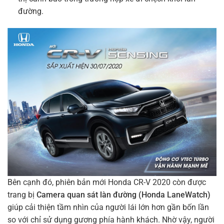
đường.
Bên cạnh đó, phiên bản mới Honda CR-V 2020 còn được
trang bị
Camera quan sát làn đường (Honda LaneWatch)
giúp cải thiện tầm nhìn của người lái lớn hơn gần bốn lần
so với chỉ sử dụng gương phía hành khách. Nhờ vậy, người