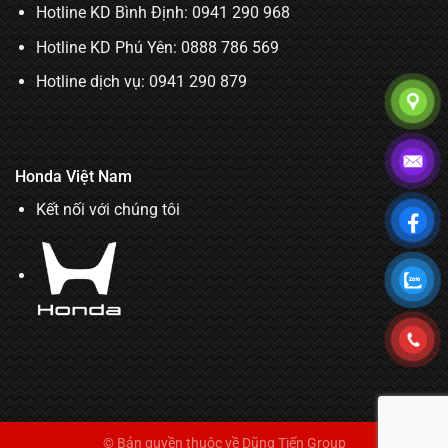
Hotline KD Bình Định:
0941 290 968
Hotline KD Phú Yên:
0888 786 569
Hotline dịch vụ:
0941 290 879
Honda Việt Nam
Kết nối với chúng tôi
© Bản quyền thuộc về Dũng Tiến Group