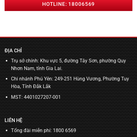
HOTLINE: 18006569
ĐỊA CHỈ
Trụ sở chính: Khu vực 5, đường Tây Sơn, phường Quy
Nhơn Nam, tỉnh Gia Lai.
Chi nhánh Phú Yên: 249-251 Hùng Vương, Phường Tuy
Hòa, Tỉnh Đắk Lắk
MST: 4401027207-001
LIÊN HỆ
Tổng đài miễn phí: 1800 6569