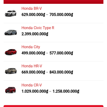
Honda BR-V
629.000.000
₫
–
705.000.000
₫
Honda Civic Type R
2.399.000.000
₫
Honda City
499.000.000
₫
–
577.000.000
₫
Honda HR-V
669.000.000
₫
–
843.000.000
₫
Honda CR-V
1.029.000.000
₫
–
1.258.000.000
₫