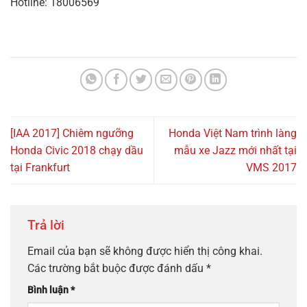
Hotline: 18006569
[IAA 2017] Chiêm ngưỡng
Honda Việt Nam trình làng
Honda Civic 2018 chạy dầu
mẫu xe Jazz mới nhất tại
tại Frankfurt
VMS 2017
Trả lời
Email của bạn sẽ không được hiển thị công khai.
Các trường bắt buộc được đánh dấu
*
Bình luận
*