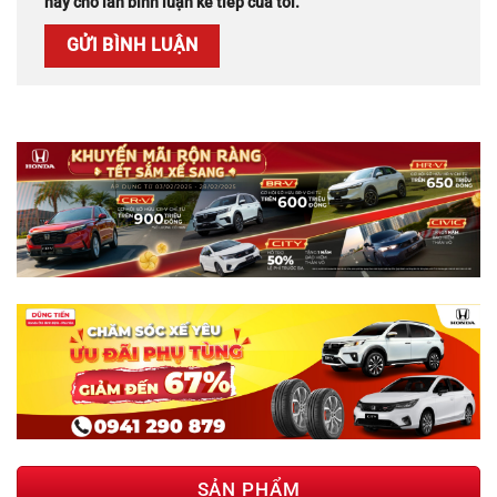
này cho lần bình luận kế tiếp của tôi.
SẢN PHẨM