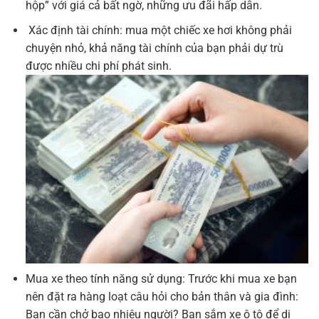
hộp” với giá cả bất ngờ, những ưu đãi hấp dẫn.
Xác định tài chính: mua một chiếc xe hơi không phải
chuyện nhỏ, khả năng tài chính của bạn phải dự trù
được nhiều chi phí phát sinh.
Mua xe theo tính năng sử dụng: Trước khi mua xe bạn
nên đặt ra hàng loạt câu hỏi cho bản thân và gia đình:
Bạn cần chở bao nhiêu người? Bạn sắm xe ô tô để di