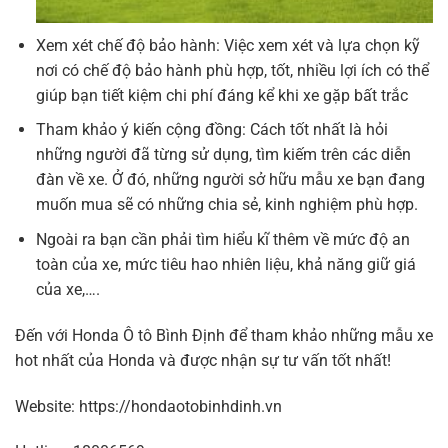
Xem xét chế độ bảo hành: Việc xem xét và lựa chọn kỹ
nơi có chế độ bảo hành phù hợp, tốt, nhiều lợi ích có thể
giúp bạn tiết kiệm chi phí đáng kể khi xe gặp bất trắc
Tham khảo ý kiến cộng đồng: Cách tốt nhất là hỏi
những người đã từng sử dụng, tìm kiếm trên các diễn
đàn về xe. Ở đó, những người sở hữu mẫu xe bạn đang
muốn mua sẽ có những chia sẻ, kinh nghiệm phù hợp.
Ngoài ra bạn cần phải tìm hiểu kĩ thêm về mức độ an
toàn của xe, mức tiêu hao nhiên liệu, khả năng giữ giá
của xe,….
Đến với Honda Ô tô Bình Định để tham khảo những mẫu xe
hot nhất của Honda và được nhận sự tư vấn tốt nhất!
Website: https://hondaotobinhdinh.vn