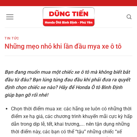
Chuyển
đến
nội
dung
TIN TỨC
Những mẹo nhỏ khi lần đầu mya xe ô tô
Bạn đang muốn mua một chiếc xe ô tô mà không biết bắt
đầu từ đâu? Bạn lúng túng đau đầu khi phải đưa ra quyết
định chọn chiếc xe nào? Hãy để Honda Ô tô Bình Định
giúp bạn gỡ rối nhé!
Chọn thời điểm mua xe: các hãng xe luôn có những thời
điểm xe hạ giá, các chương trình khuyến mãi cực kỳ hấp
dẫn trong dịp lễ, tết, khai trương,…. nên tận dụng những
thời điểm này, các bạn có thể “tậu” những chiếc “xế