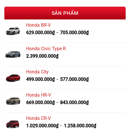
SẢN PHẨM
Honda BR-V
629.000.000
₫
–
705.000.000
₫
Honda Civic Type R
2.399.000.000
₫
Honda City
499.000.000
₫
–
577.000.000
₫
Honda HR-V
669.000.000
₫
–
843.000.000
₫
Honda CR-V
1.029.000.000
₫
–
1.258.000.000
₫