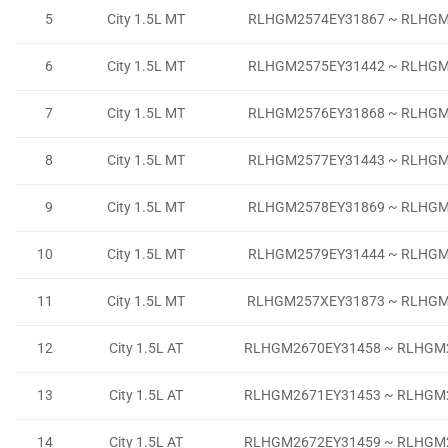
5
City 1.5L MT
RLHGM2574EY31867 ~ RLHGM
6
City 1.5L MT
RLHGM2575EY31442 ~ RLHGM
7
City 1.5L MT
RLHGM2576EY31868 ~ RLHGM
8
City 1.5L MT
RLHGM2577EY31443 ~ RLHGM
9
City 1.5L MT
RLHGM2578EY31869 ~ RLHGM
10
City 1.5L MT
RLHGM2579EY31444 ~ RLHGM
11
City 1.5L MT
RLHGM257XEY31873 ~ RLHGM
12
City 1.5L AT
RLHGM2670EY31458 ~ RLHGM
13
City 1.5L AT
RLHGM2671EY31453 ~ RLHGM
14
City 1.5L AT
RLHGM2672EY31459 ~ RLHGM