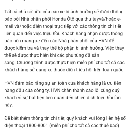
Tất cả chủ sở hữu của các xe bị ảnh hưởng sẽ được thông
báo bởi Nhà phân phối Honda Ôtô qua thư tay
và
/hoặc e-
mail và/hoặc điện thoại trực tiếp với các thông tin chi tiết
liên quan đến việc triệu hồi. Khách hàng nhận được thông
báo nên mang xe đến các Nhà phân phối
của HVN
để
được kiểm tra và thay thế bộ phận bị ảnh hưởng. Việc thay
thế sẽ được thực hiện khi các phụ tùng đã sẵn
sàng.
Chương trình được thực hiện miễn phí cho tất cả các
khách hàng sử dụng xe thuộc diện triệu hồi trên toàn quốc.
HVN đảm bảo rằng sự an toàn của khách hàng là ưu tiên
hàng đầu của công ty.
HVN
chân thành cáo lỗi cùng quý
khách vì sự bất tiện liên quan đến chiến dịch triệu hồi lần
này.
Để biết thêm thông tin chi tiết, quý khách vui lòng liên hệ
số
điện thoại 1800-8001 (miễn phí cho tất cả các thuê bao)