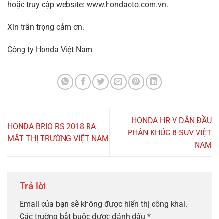
hoặc truy cập website: www.hondaoto.com.vn.
Xin trân trọng cảm ơn.
Công ty Honda Việt Nam
HONDA HR-V DẪN ĐẦU
HONDA BRIO RS 2018 RA
PHÂN KHÚC B-SUV VIỆT
MẮT THỊ TRƯỜNG VIỆT NAM
NAM
Trả lời
Email của bạn sẽ không được hiển thị công khai.
Các trường bắt buộc được đánh dấu
*