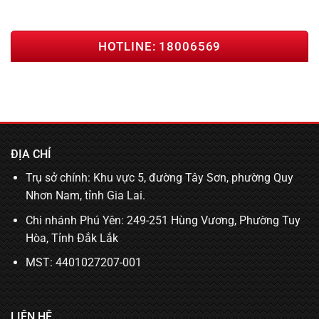
HOTLINE: 18006569
ĐỊA CHỈ
Trụ sở chính: Khu vực 5, đường Tây Sơn, phường Quy
Nhơn Nam, tỉnh Gia Lai.
Chi nhánh Phú Yên: 249-251 Hùng Vương, Phường Tuy
Hòa, Tỉnh Đắk Lắk
MST: 4401027207-001
LIÊN HỆ