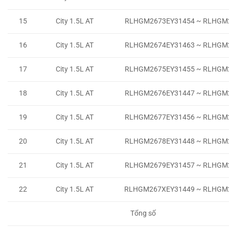
15
City 1.5L AT
RLHGM2673EY31454 ~ RLHGM
16
City 1.5L AT
RLHGM2674EY31463 ~ RLHGM
17
City 1.5L AT
RLHGM2675EY31455 ~ RLHGM
18
City 1.5L AT
RLHGM2676EY31447 ~ RLHGM
19
City 1.5L AT
RLHGM2677EY31456 ~ RLHGM
20
City 1.5L AT
RLHGM2678EY31448 ~ RLHGM
21
City 1.5L AT
RLHGM2679EY31457 ~ RLHGM
22
City 1.5L AT
RLHGM267XEY31449 ~ RLHGM
Tổng số