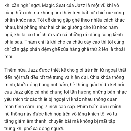
khi cần nghỉ ngơi, Magic Seat của Jazz là một vũ khí vô
cùng hữu ích mà không tìm thấy trên bất cứ chiếc xe cùng
phân khúc nào. Tôi dễ dàng gập ghế theo nhiều cách khác
nhau, khi phẳng như hai chiếc giường cho lũ nhóc nằm
ngủ, khi lại có thể chứa vừa cả những đồ dùng cồng kềnh
phía sau. Thậm chí là khi chở cả chậu cây cao thì tôi cũng
chỉ cần gập phần đệm ghế của hàng ghế thứ 2 lên là thoải
mái.
Thêm nữa, Jazz được thiết kế cho giới trẻ nên từ ngoại thất
đến nội thất đều rất trẻ trung và hiện đại. Chìa khóa thông
minh, khởi động bằng nút bấm, hệ thống giải trí đa kết nối
của Jazz giúp cả nhà chúng tôi tận hưởng những bản nhạc
yêu thích từ các thiết bị ngoại vi khác nhau thông quan
màn hình cảm ứng 7 inch cao cấp. Phím bấm điều chỉnh
hệ thống này được tích hợp trên vô-lăng khiến tôi vô tư
tăng giảm âm thanh, chuyển bài mà không bị mất tập
trung khi phố xá đông người.