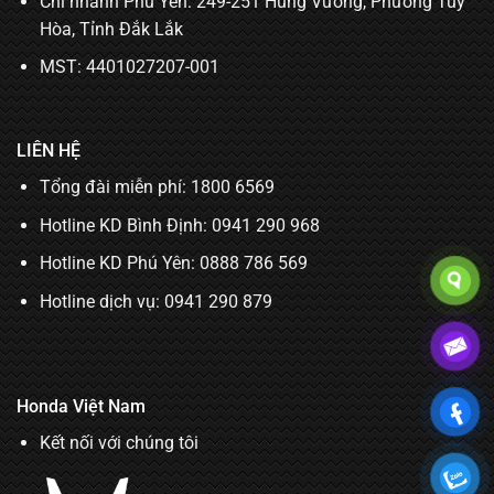
Chi nhánh Phú Yên: 249-251 Hùng Vương, Phường Tuy
Hòa, Tỉnh Đắk Lắk
MST: 4401027207-001
LIÊN HỆ
Tổng đài miễn phí: 1800 6569
Hotline KD Bình Định:
0941 290 968
Hotline KD Phú Yên:
0888 786 569
Hotline dịch vụ:
0941 290 879
Honda Việt Nam
Kết nối với chúng tôi