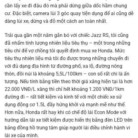
cần lấy xe đi đâu đó mà phải dừng giữa dốc hầm chung
cư. Đặc biệt, camera lùi 3 góc quay tiện dụng để ai cũng dễ
dàng lùi xe, dừng và đỗ một cách an toàn nhất.
Trải qua gần một năm gắn bó với chiếc Jazz RS, tôi cũng
đã nhẩm tính lượng nhiên liệu tiêu thụ – một trong những
tiêu chí để vợ chồng tôi quyết định mua xe Honda. Mức
tiêu thụ nhiên liệu mà tôi đo được trong những chuyến đi
với đủ dạng địa hình từ đường phố, xa lộ, đường nông
thôn, đồi núi là khoảng 5,5L/100km – con số rất chi là ấn
tượng. Nếu tính bằng tiền theo thời giá xăng hiện tại là hơn
22.000 VNĐ/L xăng thì chỉ hết khoảng 1.200 VNĐ/1km
đường đi – rất tiết kiệm và kinh tế với một chiếc xe sử
dụng động cơ 1.5L đầy hứng khởi và mạnh mẽ như thế.
Hơn nữa, Honda rất hay khi có chế độ lái Econ Mode với
hướng dẫn lái xe tiết kiệm được hiển thị bằng đèn LED trên
bảng đồng hồ trung tâm giúp người lái điều chỉnh hành vi
lái xe của mình.