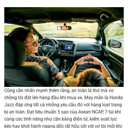
Cũng cần nhấn mạnh thêm rằng, an toàn là thứ mà vợ
chồng tôi đặt lên hàng đầu khi mua xe. May mắn là Honda
Jazz đáp ứng tất cả những yêu cầu đó với hàng loạt trang
bị an toàn. Đạt tiêu chuẩn 5 sao của Asean NCAP, 7 túi khí
cùng các tính năng như cần bằng điện tử, kiểm soát lực
kéo hay khởi hành ngang dốc rất hữu ích với vợ tôi mỗi khi