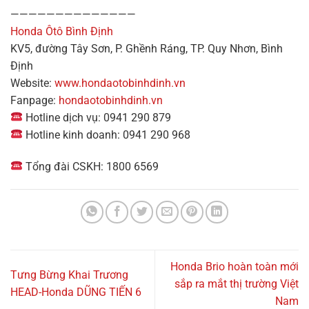
——————————————
Honda Ôtô Bình Định
KV5, đường Tây Sơn, P. Ghềnh Ráng, TP. Quy Nhơn, Bình
Định
Website:
www.hondaotobinhdinh.vn
Fanpage:
hondaotobinhdinh.vn
Hotline dịch vụ: 0941 290 879
Hotline kinh doanh: 0941 290 968
Tổng đài CSKH: 1800 6569
Honda Brio hoàn toàn mới
Tưng Bừng Khai Trương
sắp ra mắt thị trường Việt
HEAD-Honda DŨNG TIẾN 6
Nam