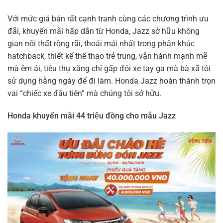
Với mức giá bán rất cạnh tranh cùng các chương trình ưu
đãi, khuyến mãi hấp dẫn từ Honda, Jazz sở hữu không
gian nội thất rộng rãi, thoải mái nhất trong phân khúc
hatchback, thiết kế thể thao trẻ trung, vận hành mạnh mẽ
mà êm ái, tiêu thụ xăng chỉ gấp đôi xe tay ga mà bà xã tôi
sử dụng hằng ngày để đi làm. Honda Jazz hoàn thành trọn
vai “chiếc xe đầu tiên” mà chúng tôi sở hữu.
Honda khuyến mãi 44 triệu đồng cho mẫu Jazz