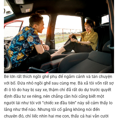
Bé lớn rất thích ngồi ghế phụ để ngắm cảnh và tán chuyện
với bố. Đứa nhỏ ngồi ghế sau cùng mẹ. Bà xã tôi vốn rất sợ
đi ô tô do hay bị say xe, thậm chí đã rất do dự trước quyết
định đầu tư xe riêng, nên chẳng cần hỏi cũng biết một
người lái như tôi với “chiếc xe đầu tiên” này sẽ cảm thấy lo
lắng như thế nào. Nhưng tôi cố gắng không nói đến
chuyện đó, chỉ liếc nhìn hai mẹ con, thấy cả hai vẫn cười