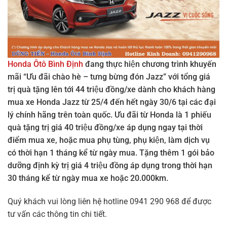
Honda Ôtô Bình Định
đang thực hiện chương trình khuyến
mãi “Ưu đãi chào hè – tưng bừng đón Jazz” với tổng giá
trị quà tặng lên tới 44 triệu đồng/xe dành cho khách hàng
mua xe Honda Jazz từ 25/4 đến hết ngày 30/6 tại các đại
lý chính hãng trên toàn quốc. Ưu đãi từ Honda là 1 phiếu
quà tặng trị giá 40 triệu đồng/xe áp dụng ngay tại thời
điểm mua xe, hoặc mua phụ tùng, phụ kiện, làm dịch vụ
có thời hạn 1 tháng kể từ ngày mua. Tặng thêm 1 gói bảo
dưỡng định kỳ trị giá 4 triệu đồng áp dụng trong thời hạn
30 tháng kể từ ngày mua xe hoặc 20.000km.
Quý khách vui lòng liên hệ hotline 0941 290 968 để được
tư vấn các thông tin chi tiết.