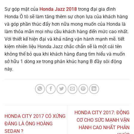
Sự góp mặt của
Honda Jazz 2018
trong đại gia đình
Honda Ô tô sẽ làm tăng thêm sự chọn lựa của khách hàng
và góp phần thúc đẩy hơn nữa mong muốn của Honda là
làm thỏa mãn mọi nhu cầu khách hàng đến mức cao nhất.
Với thiết kế hiện đại và khả năng vận hành mạnh mẽ. tiết
kiệm nhiên liệu Honda Jazz chắc chắn sẽ là một cái tên
không thể bỏ qua khi khách hàng đang tìm hiểu và muốn
sở hữu 1 dòng xe trong phân khúc hạng B đầy sôi động
này.
HONDA CITY 2017: ĐỘNG
HONDA CITY 2017 CÓ XỨNG
CƠ CHO SỨC MẠNH VẬN
ĐÁNG LÀ ÔNG HOÀNG
HÀNH CAO NHẤT PHÂN
SEDAN ?