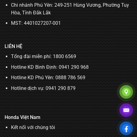
Chi nhánh Phú Yên: 249-251 Hùng Vương, Phường Tuy
Hòa, Tỉnh Đắk Lắk
MST: 4401027207-001
LIÊN HỆ
Tổng đài miễn phí: 1800 6569
Hotline KD Bình Định:
0941 290 968
Hotline KD Phú Yên:
0888 786 569
Hotline dịch vụ:
0941 290 879
Honda Việt Nam
Kết nối với chúng tôi