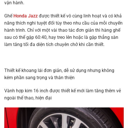
vận hành.
Ghế
Honda Jazz
được thiết kế vô cùng linh hoạt và có khả
năng thích nghi tuyệt đối tùy theo nhu cầu của mỗi chuyến
hành trình. Chỉ với một vài thao tác đơn giản thì hàng ghế
sau có thể gập 60:40, hay treo lên hoặc là gập thẳng sàn
làm tăng tối đa diện tích chuyên chở khi cần thiết.
Thiết kế khoang lái đơn giản, dễ sử dụng nhưng không
kém phần sang trọng và thân thiện
Vành hợp kim 16 inch được thiết kế mới làm tăng thêm vẻ
ngoài thể thao, hiện đại