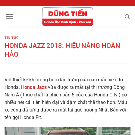
Chuyển
đến
nội
dung
TIN TỨC
HONDA JAZZ 2018: HIỆU NĂNG HOÀN
HẢO
Với thiết kế khí động học đặc trưng của các mẫu xe ô tô
Honda.
Honda Jazz
vừa được ra mẳt tại thị trường Đông
Nam Á ( thực chất là phiên bản 5 cửa của Honda City ) có
nhiều nét cải tiến hiện đại và đậm chất thể thao hơn. Mẫu
xe cũng đã từng được ra mắt tại quê hương Nhật Bản với
tên gọi Honda Fit.