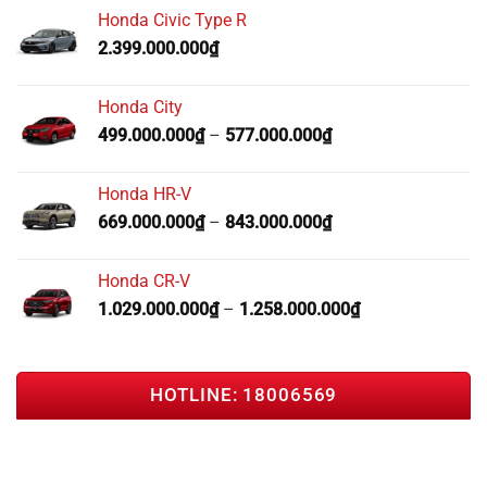
Honda Civic Type R
2.399.000.000
₫
Honda City
499.000.000
₫
–
577.000.000
₫
Honda HR-V
669.000.000
₫
–
843.000.000
₫
Honda CR-V
1.029.000.000
₫
–
1.258.000.000
₫
HOTLINE: 18006569