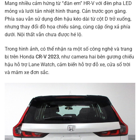
Mang nhiều cảm hứng từ “đàn em” HR-V với đèn pha LED
mỏng và lưới tản nhiệt hình thang. Cản trước gọn gàng.
Phía sau vẫn sử dụng đèn hậu kéo dài từ cột D trở xuống,
nhưng thay đổi đồ họa chiếu sáng, cùng cặp ống xả phía
dưới. Nội thất vẫn chưa được hé lộ.
Trong hình ảnh, có thể nhận ra một số công nghệ và trang
bị trên Honda
CR-V 2023
, như camera hai bên gương chiếu
hậu hỗ trợ Lane Watch, cảm biến hỗ trợ đỗ xe, cửa sổ trời
và mâm xe đơn sắc.