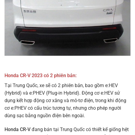
Honda CR-V 2023 có 2 phiên bản:
Tại Trung Quốc, xe sẽ có 2 phiên bản, bao gồm e:HEV
(Hybrid) và e:PHEV (Plug-in Hybrid). Động cơ e:HEV sử
dụng kết hợp động cơ xăng và mô-tơ điện, trong khi động
cơ e:PHEV có cấu trúc tương tự, nhưng cho phép người
dùng sạc bằng nguồn điện bên ngoài.
Honda CR-V
đang bán tại Trung Quốc có thiết kế giống hệt