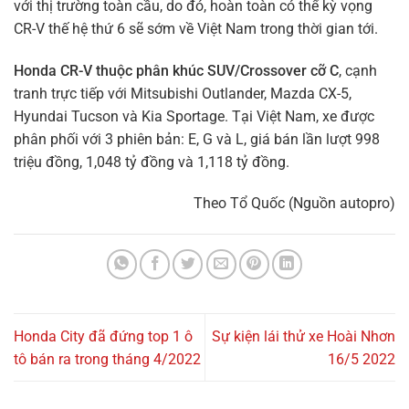
với thị trường toàn cầu, do đó, hoàn toàn có thể kỳ vọng
CR-V thế hệ thứ 6 sẽ sớm về Việt Nam trong thời gian tới.
Honda CR-V thuộc phân khúc SUV/Crossover cỡ C
, cạnh
tranh trực tiếp với Mitsubishi Outlander, Mazda CX-5,
Hyundai Tucson và Kia Sportage. Tại Việt Nam, xe được
phân phối với 3 phiên bản: E, G và L, giá bán lần lượt 998
triệu đồng, 1,048 tỷ đồng và 1,118 tỷ đồng.
Theo Tổ Quốc (Nguồn autopro)
Honda City đã đứng top 1 ô
Sự kiện lái thử xe Hoài Nhơn
tô bán ra trong tháng 4/2022
16/5 2022