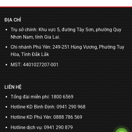
ĐỊA CHỈ
Trụ sở chính: Khu vực 5, đường Tây Sơn, phường Quy
Nhơn Nam, tỉnh Gia Lai.
Chi nhánh Phú Yên: 249-251 Hùng Vương, Phường Tuy
Hòa, Tỉnh Đắk Lắk
MST: 4401027207-001
LIÊN HỆ
Tổng đài miễn phí: 1800 6569
Hotline KD Bình Định:
0941 290 968
Hotline KD Phú Yên:
0888 786 569
Hotline dịch vụ:
0941 290 879