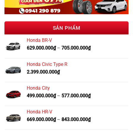
SẢN PHẨM
Honda BR-V
629.000.000
₫
–
705.000.000
₫
Honda Civic Type R
2.399.000.000
₫
Honda City
499.000.000
₫
–
577.000.000
₫
Honda HR-V
669.000.000
₫
–
843.000.000
₫