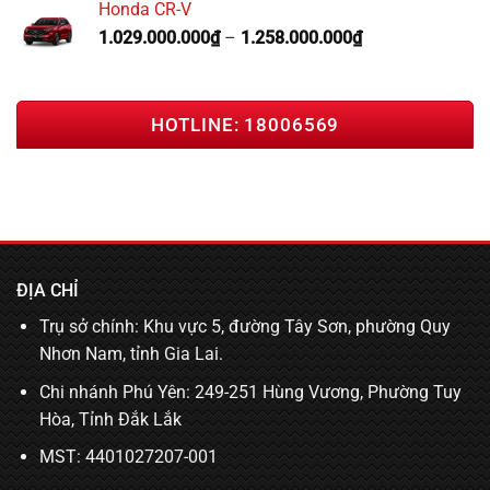
Honda CR-V
1.029.000.000
₫
–
1.258.000.000
₫
HOTLINE: 18006569
ĐỊA CHỈ
Trụ sở chính: Khu vực 5, đường Tây Sơn, phường Quy
Nhơn Nam, tỉnh Gia Lai.
Chi nhánh Phú Yên: 249-251 Hùng Vương, Phường Tuy
Hòa, Tỉnh Đắk Lắk
MST: 4401027207-001