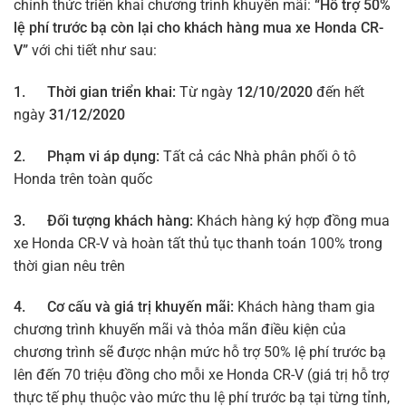
chính thức triển khai chương trình khuyến mãi:
“Hỗ trợ 50%
lệ phí trước bạ còn lại cho khách hàng mua xe Honda CR-
V”
với chi tiết như sau:
1.
Thời gian triển khai:
Từ ngày
12/10/2020
đến hết
ngày
31/12/2020
2.
Phạm vi áp dụng:
Tất cả các Nhà phân phối ô tô
Honda trên toàn quốc
3.
Đối tượng khách hàng:
Khách hàng ký hợp đồng mua
xe Honda CR-V và hoàn tất thủ tục thanh toán 100% trong
thời gian nêu trên
4. Cơ cấu và giá trị khuyến mãi:
Khách hàng tham gia
chương trình khuyến mãi và thỏa mãn điều kiện của
chương trình sẽ được nhận mức hỗ trợ 50% lệ phí trước bạ
lên đến 70 triệu đồng cho mỗi xe Honda CR-V (giá trị hỗ trợ
thực tế phụ thuộc vào mức thu lệ phí trước bạ tại từng tỉnh,