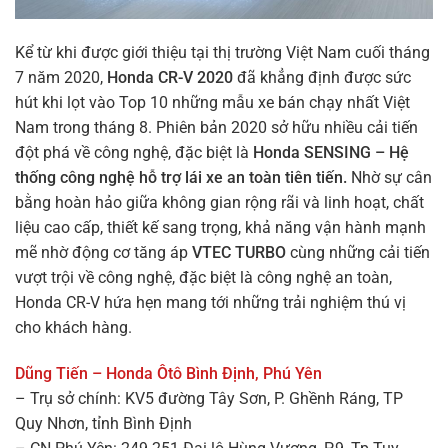
Kể từ khi được giới thiệu tại thị trường Việt Nam cuối tháng
7 năm 2020,
Honda CR-V 2020
đã khẳng định được sức
hút khi lọt vào Top 10 những mẫu xe bán chạy nhất Việt
Nam trong tháng 8. Phiên bản 2020 sở hữu nhiều cải tiến
đột phá về công nghệ, đặc biệt là
Honda SENSING – Hệ
thống công nghệ hỗ trợ lái xe an toàn tiên tiến.
Nhờ sự cân
bằng hoàn hảo giữa không gian rộng rãi và linh hoạt, chất
liệu cao cấp, thiết kế sang trọng, khả năng vận hành mạnh
mẽ nhờ động cơ tăng áp
VTEC TURBO
cùng những cải tiến
vượt trội về công nghệ, đặc biệt là công nghệ an toàn,
Honda CR-V hứa hẹn mang tới những trải nghiệm thú vị
cho khách hàng.
Dũng Tiến – Honda Ôtô Bình Định, Phú Yên
– Trụ sở chính: KV5 đường Tây Sơn, P. Ghềnh Ráng, TP
Quy Nhơn, tỉnh Bình Định