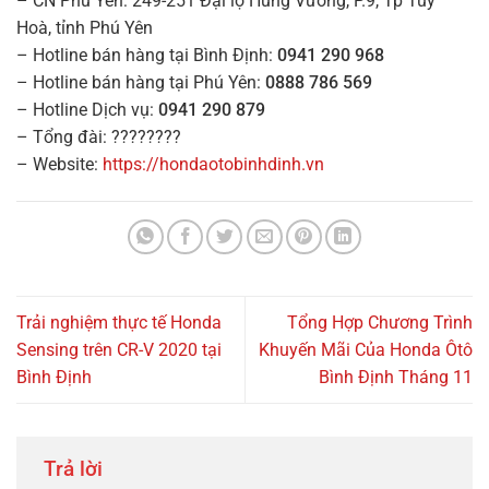
– CN Phú Yên: 249-251 Đại lộ Hùng Vương, P.9, Tp Tuy
Hoà, tỉnh Phú Yên
– Hotline bán hàng tại Bình Định:
0941 290 968
– Hotline bán hàng tại Phú Yên:
0888 786 569
– Hotline Dịch vụ:
0941 290 879
– Tổng đài: ????????
– Website:
https://hondaotobinhdinh.vn
Trải nghiệm thực tế Honda
Tổng Hợp Chương Trình
Sensing trên CR-V 2020 tại
Khuyến Mãi Của Honda Ôtô
Bình Định
Bình Định Tháng 11
Trả lời