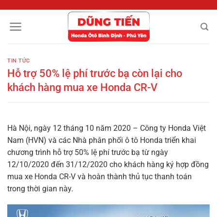
Chuyển
đến
nội
dung
TIN TỨC
Hỗ trợ 50% lệ phí trước bạ còn lại cho
khách hàng mua xe Honda CR-V
Hà Nội, ngày 12 tháng 10 năm 2020 – Công ty Honda Việt
Nam (HVN) và các Nhà phân phối ô tô Honda triển khai
chương trình hỗ trợ 50% lệ phí trước bạ từ ngày
12/10/2020 đến 31/12/2020 cho khách hàng ký hợp đồng
mua xe Honda CR-V và hoàn thành thủ tục thanh toán
trong thời gian này.