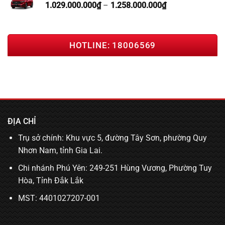
1.029.000.000
₫
–
1.258.000.000
₫
HOTLINE: 18006569
ĐỊA CHỈ
Trụ sở chính: Khu vực 5, đường Tây Sơn, phường Quy
Nhơn Nam, tỉnh Gia Lai.
Chi nhánh Phú Yên: 249-251 Hùng Vương, Phường Tuy
Hòa, Tỉnh Đắk Lắk
MST: 4401027207-001