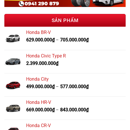
SẢN PHẨM
Honda BR-V
629.000.000
₫
–
705.000.000
₫
Honda Civic Type R
2.399.000.000
₫
Honda City
499.000.000
₫
–
577.000.000
₫
Honda HR-V
669.000.000
₫
–
843.000.000
₫
Honda CR-V