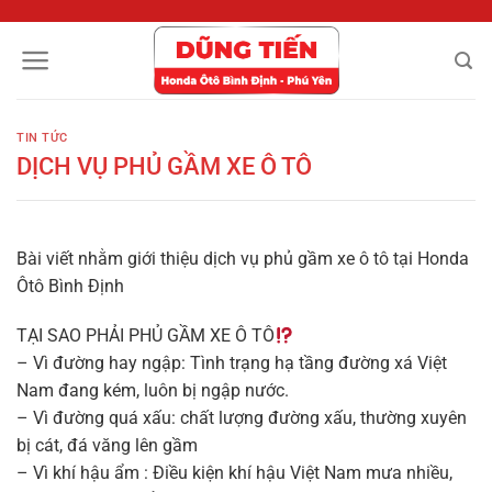
Chuyển
đến
nội
dung
TIN TỨC
DỊCH VỤ PHỦ GẦM XE Ô TÔ
Bài viết nhằm giới thiệu dịch vụ phủ gầm xe ô tô tại Honda
Ôtô Bình Định
TẠI SAO PHẢI PHỦ GẦM XE Ô TÔ️
– Vì đường hay ngập: Tình trạng hạ tầng đường xá Việt
Nam đang kém, luôn bị ngập nước.
– Vì đường quá xấu: chất lượng đường xấu, thường xuyên
bị cát, đá văng lên gầm
– Vì khí hậu ẩm : Điều kiện khí hậu Việt Nam mưa nhiều,