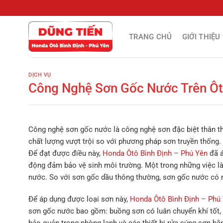
Chuyển
đến
nội
TRANG CHỦ
GIỚI THIỆU
dung
DỊCH VỤ
Công Nghệ Sơn Gốc Nước Trên Ô
Công nghệ sơn gốc nước là công nghệ sơn đặc biệt thân thi
chất lượng vượt trội so với phương pháp sơn truyền thống.
Để đạt được điều này,
Honda Ôtô Bình Định – Phú Yên
đã á
động đảm bảo vệ sinh môi trường. Một trong những việc là
nước. So với sơn gốc dầu thông thường, sơn gốc nước có nh
Để áp dụng được loại sơn này,
Honda Ôtô Bình Định – Phú
sơn gốc nước bao gồm: buồng sơn có luân chuyển khí tốt, 