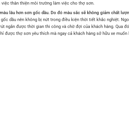
việc thân thiện môi trường làm việc cho thợ sơn.
ữ màu lâu hơn sơn gốc dầu. Do đó màu sắc sẽ không giảm chất lượ
c dầu nên không bị nứt trong điều kiện thời tiết khắc nghiệt. Ngo
út ngắn được thời gian thi công và chờ đợi của khách hàng. Qua đó
chỉ được thợ sơn yêu thích mà ngay cả khách hàng sở hữu xe muốn 