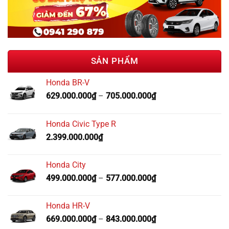
SẢN PHẨM
Honda BR-V
629.000.000
₫
–
705.000.000
₫
Honda Civic Type R
2.399.000.000
₫
Honda City
499.000.000
₫
–
577.000.000
₫
Honda HR-V
669.000.000
₫
–
843.000.000
₫