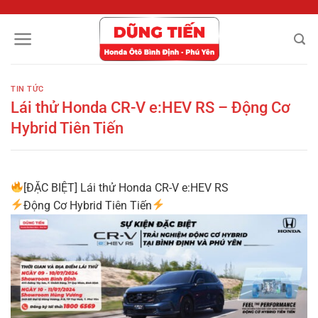
Chuyển
đến
nội
dung
TIN TỨC
Lái thử Honda CR-V e:HEV RS – Động Cơ
Hybrid Tiên Tiến
[ĐẶC BIỆT] Lái thử Honda CR-V e:HEV RS
Động Cơ Hybrid Tiên Tiến