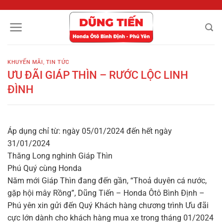
Chuyển
đến
nội
dung
KHUYẾN MÃI
,
TIN TỨC
ƯU ĐÃI GIÁP THÌN – RƯỚC LỘC LINH
ĐÌNH
Áp dụng chỉ từ: ngày 05/01/2024 đến hết ngày
31/01/2024
Thăng Long nghinh Giáp Thìn
Phú Quý cùng Honda
Năm mới Giáp Thìn đang đến gần, “Thoả duyên cá nước,
gặp hội mây Rồng”, Dũng Tiến – Honda Ôtô Bình Định –
Phú yên xin gửi đến Quý Khách hàng chương trình Ưu đãi
cực lớn dành cho khách hàng mua xe trong tháng 01/2024