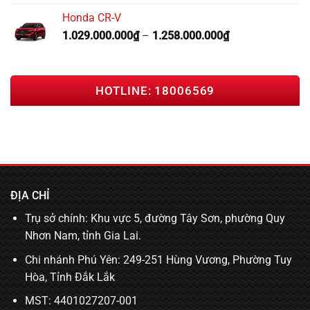
Honda CR-V
1.029.000.000
₫
–
1.258.000.000
₫
HOTLINE: 18006569
ĐỊA CHỈ
Trụ sở chính: Khu vực 5, đường Tây Sơn, phường Quy
Nhơn Nam, tỉnh Gia Lai.
Chi nhánh Phú Yên: 249-251 Hùng Vương, Phường Tuy
Hòa, Tỉnh Đắk Lắk
MST: 4401027207-001