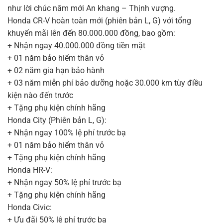
như lời chúc năm mới An khang – Thịnh vượng.
Honda CR-V hoàn toàn mới (phiên bản L, G) với tổng
khuyến mãi lên đến 80.000.000 đồng, bao gồm:
+ Nhận ngay 40.000.000 đồng tiền mặt
+ 01 năm bảo hiểm thân vỏ
+ 02 năm gia hạn bảo hành
+ 03 năm miễn phí bảo dưỡng hoặc 30.000 km tùy điều
kiện nào đến trước
+ Tặng phụ kiện chính hãng
Honda City (Phiên bản L, G):
+ Nhận ngay 100% lệ phí trước bạ
+ 01 năm bảo hiểm thân vỏ
+ Tặng phụ kiện chính hãng
Honda HR-V:
+ Nhận ngay 50% lệ phí trước bạ
+ Tặng phụ kiện chính hãng
Honda Civic:
+ Ưu đãi 50% lệ phí trước bạ