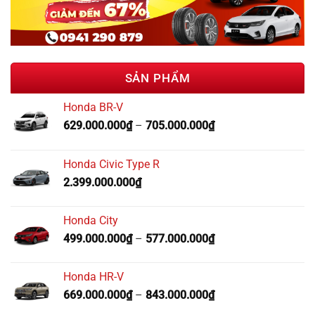
SẢN PHẨM
Honda BR-V
629.000.000
₫
–
705.000.000
₫
Honda Civic Type R
2.399.000.000
₫
Honda City
499.000.000
₫
–
577.000.000
₫
Honda HR-V
669.000.000
₫
–
843.000.000
₫