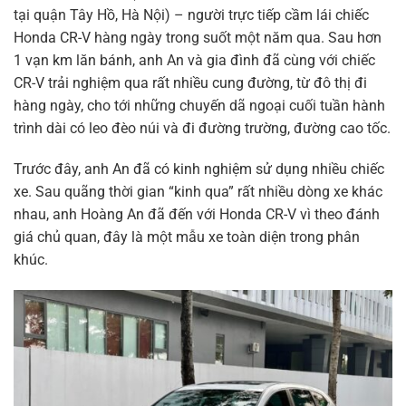
tại quận Tây Hồ, Hà Nội) – người trực tiếp cầm lái chiếc
Honda CR-V hàng ngày trong suốt một năm qua. Sau hơn
1 vạn km lăn bánh, anh An và gia đình đã cùng với chiếc
CR-V trải nghiệm qua rất nhiều cung đường, từ đô thị đi
hàng ngày, cho tới những chuyến dã ngoại cuối tuần hành
trình dài có leo đèo núi và đi đường trường, đường cao tốc.
Trước đây, anh An đã có kinh nghiệm sử dụng nhiều chiếc
xe. Sau quãng thời gian “kinh qua” rất nhiều dòng xe khác
nhau, anh Hoàng An đã đến với Honda CR-V vì theo đánh
giá chủ quan, đây là một mẫu xe toàn diện trong phân
khúc.