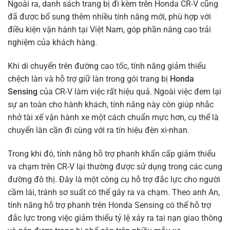
Ngoài ra, danh sách trang bị đi kèm trên Honda CR-V cũng
đã được bổ sung thêm nhiều tính năng mới, phù hợp với
điều kiện vận hành tại Việt Nam, góp phần nâng cao trải
nghiệm của khách hàng.
Khi di chuyển trên đường cao tốc, tính năng giảm thiểu
chệch làn và hỗ trợ giữ làn trong gói trang bị
Honda
Sensing
của CR-V làm việc rất hiệu quả. Ngoài việc đem lại
sự an toàn cho hành khách, tính năng này còn giúp nhắc
nhở tài xế vận hành xe một cách chuẩn mực hơn, cụ thể là
chuyển làn cần đi cùng với ra tín hiệu đèn xi-nhan.
Trong khi đó, tính năng hỗ trợ phanh khẩn cấp giảm thiểu
va chạm trên CR-V lại thường được sử dụng trong các cung
đường đô thị. Đây là một công cụ hỗ trợ đắc lực cho người
cầm lái, tránh sơ suất có thể gây ra va chạm. Theo anh An,
tính năng hỗ trợ phanh trên Honda Sensing có thể hỗ trợ
đắc lực trong việc giảm thiểu tỷ lệ xảy ra tai nạn giao thông