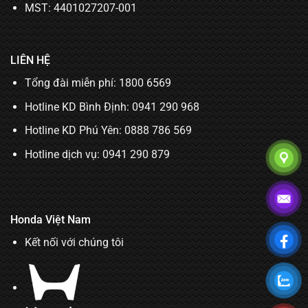
MST: 4401027207-001
LIÊN HỆ
Tổng đài miễn phí: 1800 6569
Hotline KD Bình Định:
0941 290 968
Hotline KD Phú Yên:
0888 786 569
Hotline dịch vụ:
0941 290 879
Honda Việt Nam
Kết nối với chúng tôi