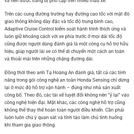
và nên được trang bị phổ cập trên nhiều mẫu xe.
Trên các cung đường trường hay đường cao tốc với mật độ
giao thông không dày đặc và tốc độ trung bình cao,
Adaptive Cruise Control kiểm soát hành trình thích ứng và
luôn giữ khoảng cách với xe phía trước ở mọi dải tốc độ
cũng được người dùng đánh giá là một công cụ hỗ trợ hữu
hiệu, giúp người lái xe có thể di chuyển một cách an toàn
và thoải mái trên những chặng đường dài.
Đồng thời theo anh Tạ Hoàng An đánh giá, tất cả các tính
năng trong gói công nghệ an toàn Honda Sensing chỉ dừng
lại ở mức độ hỗ trợ vận hành – đúng như nhà sản xuất
công bố. Theo đó, các tài xế tuyệt đối không nên “ỷ lại” vào
công nghệ hiện đại. Mặt khác, các công nghệ hỗ trợ cũng
không thể thay thế hoàn toàn người điều khiển. Cần phải
luôn luôn chú ý quan sát và tỉnh táo làm chủ tình huống
khi tham gia giao thông.