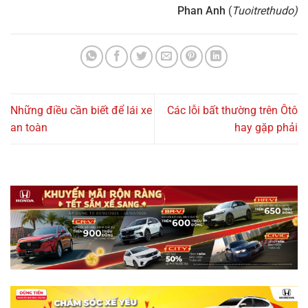
Phan Anh
(
Tuoitrethudo)
Những điều cần biết để lái xe
Các lỗi bất thường trên Ôtô
an toàn
hay gặp phải