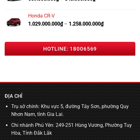
Honda CR-V
1.029.000.000
₫
–
1.258.000.000
₫
HOTLINE: 18006569
ĐỊA CHỈ
Trụ sở chính: Khu vực 5, đường Tây Sơn, phường Quy
Nhơn Nam, tỉnh Gia Lai.
Chi nhánh Phú Yên: 249-251 Hùng Vương, Phường Tuy
Hòa, Tỉnh Đắk Lắk