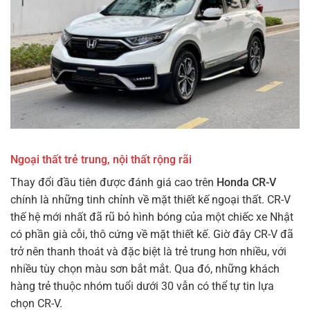
Ngoại thất trẻ trung, nội thất rộng rãi
Thay đổi đầu tiên được đánh giá cao trên
Honda CR-V
chính là những tinh chỉnh về mặt thiết kế ngoại thất. CR-V
thế hệ mới nhất đã rũ bỏ hình bóng của một chiếc xe Nhật
có phần già cỗi, thô cứng về mặt thiết kế. Giờ đây CR-V đã
trở nên thanh thoát và đặc biệt là trẻ trung hơn nhiều, với
nhiều tùy chọn màu sơn bắt mắt. Qua đó, những khách
hàng trẻ thuộc nhóm tuổi dưới 30 vẫn có thể tự tin lựa
chọn CR-V.