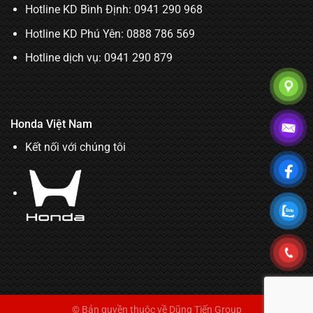
Hotline KD Bình Định:
0941 290 968
Hotline KD Phú Yên:
0888 786 569
Hotline dịch vụ:
0941 290 879
Honda Việt Nam
Kết nối với chúng tôi
© Bản quyền thuộc về Dũng Tiến Group