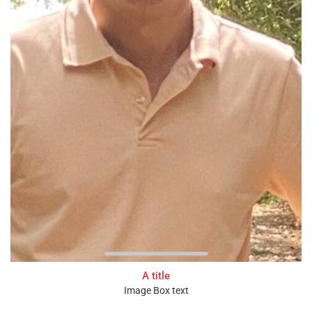
A title
Image Box text