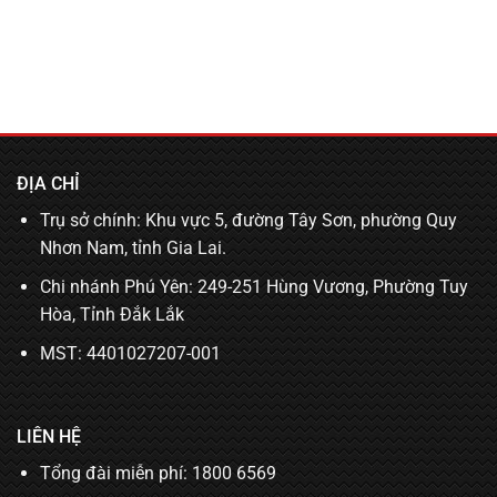
ĐỊA CHỈ
Trụ sở chính: Khu vực 5, đường Tây Sơn, phường Quy
Nhơn Nam, tỉnh Gia Lai.
Chi nhánh Phú Yên: 249-251 Hùng Vương, Phường Tuy
Hòa, Tỉnh Đắk Lắk
MST: 4401027207-001
LIÊN HỆ
Tổng đài miễn phí: 1800 6569