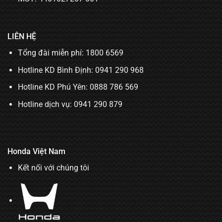
Honda Việt Nam
Kết nối với chúng tôi
© Bản quyền thuộc về Dũng Tiến Group