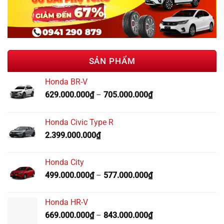
Honda City
499.000.000
₫
–
577.000.000
₫
Honda HR-V
669.000.000
₫
–
843.000.000
₫
Honda CR-V
1.029.000.000
₫
–
1.258.000.000
₫
HOTLINE: 18006569