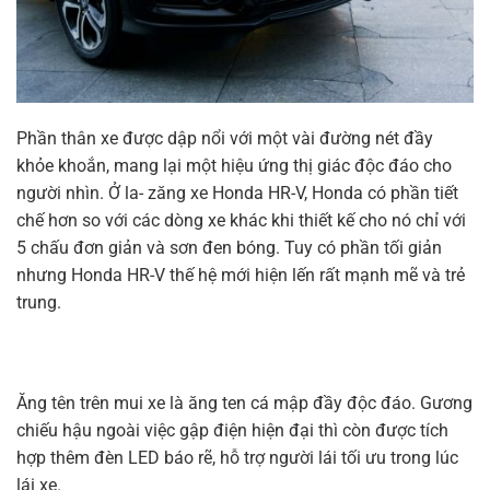
Phần thân xe được dập nổi với một vài đường nét đầy
khỏe khoắn, mang lại một hiệu ứng thị giác độc đáo cho
người nhìn. Ở la- zăng xe Honda HR-V, Honda có phần tiết
chế hơn so với các dòng xe khác khi thiết kế cho nó chỉ với
5 chấu đơn giản và sơn đen bóng. Tuy có phần tối giản
nhưng Honda HR-V thế hệ mới hiện lến rất mạnh mẽ và trẻ
trung.
Ăng tên trên mui xe là ăng ten cá mập đầy độc đáo. Gương
chiếu hậu ngoài việc gập điện hiện đại thì còn được tích
hợp thêm đèn LED báo rẽ, hỗ trợ người lái tối ưu trong lúc
lái xe.