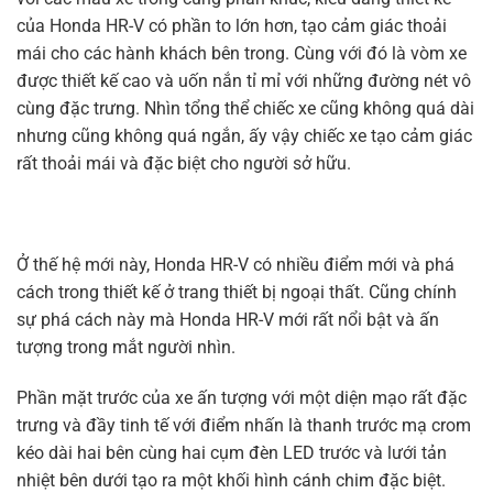
của Honda HR-V có phần to lớn hơn, tạo cảm giác thoải
mái cho các hành khách bên trong. Cùng với đó là vòm xe
được thiết kế cao và uốn nắn tỉ mỉ với những đường nét vô
cùng đặc trưng. Nhìn tổng thể chiếc xe cũng không quá dài
nhưng cũng không quá ngắn, ấy vậy chiếc xe tạo cảm giác
rất thoải mái và đặc biệt cho người sở hữu.
Ở thế hệ mới này, Honda HR-V có nhiều điểm mới và phá
cách trong thiết kế ở trang thiết bị ngoại thất. Cũng chính
sự phá cách này mà Honda HR-V mới rất nổi bật và ấn
tượng trong mắt người nhìn.
Phần mặt trước của xe ấn tượng với một diện mạo rất đặc
trưng và đầy tinh tế với điểm nhấn là thanh trước mạ crom
kéo dài hai bên cùng hai cụm đèn LED trước và lưới tản
nhiệt bên dưới tạo ra một khối hình cánh chim đặc biệt.