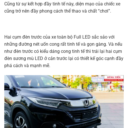
Cũng từ sự kết hợp đầy tinh tế này, diện mạo của chiếc xe
cũng trở nên đầy phong cách thể thao và chất “chơi”.
Hai cụm đèn trước của xe toàn bộ Full LED sắc sảo với
những đường nét uốn cong rất tinh tế và gọn gàng. Và nếu
như đèn trước có kiểu dáng cong tinh tế thì trái lại hai cụm
đèn sương mù LED ở cản trước lại có thiết kế góc cạnh đầy
phá cách và mạnh mẽ.