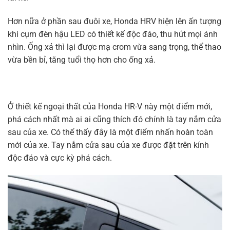
Hơn nữa ở phần sau đuôi xe, Honda HRV hiện lên ấn tượng
khi cụm đèn hậu LED có thiết kế độc đáo, thu hút mọi ánh
nhìn. Ống xả thì lại được mạ crom vừa sang trọng, thể thao
vừa bền bỉ, tăng tuổi thọ hơn cho ống xả.
Ở thiết kế ngoại thất của Honda HR-V này một điểm mới,
phá cách nhất mà ai ai cũng thích đó chính là tay nắm cửa
sau của xe. Có thể thấy đây là một điểm nhấn hoàn toàn
mới của xe. Tay nắm cửa sau của xe được đặt trên kính
độc đáo và cực kỳ phá cách.