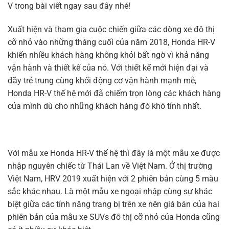
V trong bài viết ngay sau đây nhé!
Xuất hiện và tham gia cuộc chiến giữa các dòng xe đô thị
cỡ nhỏ vào những tháng cuối của năm 2018, Honda HR-V
khiến nhiều khách hàng không khỏi bất ngờ vì khả năng
vận hành và thiết kế của nó. Với thiết kế mới hiện đại và
đầy trẻ trung cùng khối động cơ vận hành mạnh mẽ,
Honda HR-V thế hệ mới đã chiếm trọn lòng các khách hàng
của mình dù cho những khách hàng đó khó tính nhất.
Với mẫu xe Honda HR-V thế hệ thì đây là một mẫu xe được
nhập nguyên chiếc từ Thái Lan về Việt Nam. Ở thị trường
Việt Nam, HRV 2019 xuất hiện với 2 phiên bản cùng 5 màu
sắc khác nhau. Là một mẫu xe ngoại nhập cùng sự khác
biệt giữa các tính năng trang bị trên xe nên giá bán của hai
phiên bản của mẫu xe SUVs đô thị cỡ nhỏ của Honda cũng