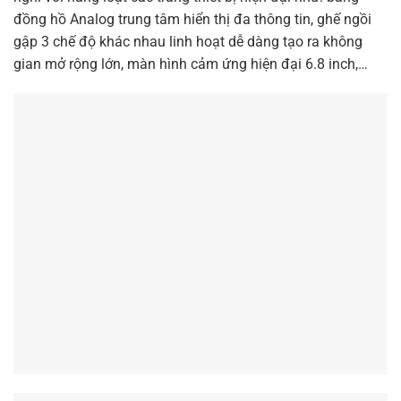
đồng hồ Analog trung tâm hiển thị đa thông tin, ghế ngồi
gập 3 chế độ khác nhau linh hoạt dễ dàng tạo ra không
gian mở rộng lớn, màn hình cảm ứng hiện đại 6.8 inch,…