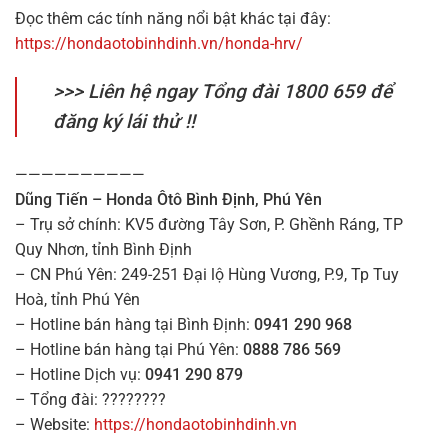
Hoà, tỉnh Phú Yên
– Hotline bán hàng tại Bình Định:
0941 290 968
– Hotline bán hàng tại Phú Yên:
0888 786 569
– Hotline Dịch vụ:
0941 290 879
– Tổng đài: ????????
– Website:
https://hondaotobinhdinh.vn
Những Điểm Nổi Bật Trên
Chương Trình Gia Hạn Bảo
Mẫu Xe Ăn Khách Honda
Hành
Civic 2021