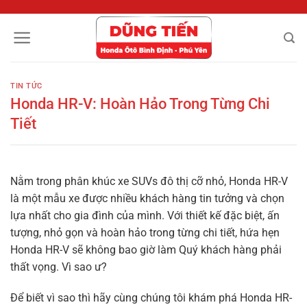
Chuyển
đến
nội
dung
TIN TỨC
Honda HR-V: Hoàn Hảo Trong Từng Chi
Tiết
Nằm trong phân khúc xe SUVs đô thị cỡ nhỏ, Honda HR-V
là một mẫu xe được nhiều khách hàng tin tưởng và chọn
lựa nhất cho gia đình của mình. Với thiết kế đặc biệt, ấn
tượng, nhỏ gọn và hoàn hảo trong từng chi tiết, hứa hẹn
Honda HR-V sẽ không bao giờ làm Quý khách hàng phải
thất vọng. Vì sao ư?
Để biết vì sao thì hãy cùng chúng tôi khám phá Honda HR-