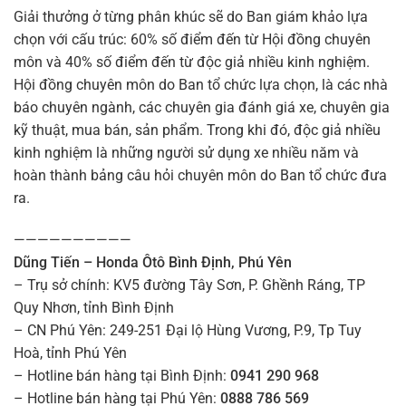
Giải thưởng ở từng phân khúc sẽ do Ban giám khảo lựa
chọn với cấu trúc: 60% số điểm đến từ Hội đồng chuyên
môn và 40% số điểm đến từ độc giả nhiều kinh nghiệm.
Hội đồng chuyên môn do Ban tổ chức lựa chọn, là các nhà
báo chuyên ngành, các chuyên gia đánh giá xe, chuyên gia
kỹ thuật, mua bán, sản phẩm. Trong khi đó, độc giả nhiều
kinh nghiệm là những người sử dụng xe nhiều năm và
hoàn thành bảng câu hỏi chuyên môn do Ban tổ chức đưa
ra.
——————————
Dũng Tiến – Honda Ôtô Bình Định, Phú Yên
– Trụ sở chính: KV5 đường Tây Sơn, P. Ghềnh Ráng, TP
Quy Nhơn, tỉnh Bình Định
– CN Phú Yên: 249-251 Đại lộ Hùng Vương, P.9, Tp Tuy
Hoà, tỉnh Phú Yên
– Hotline bán hàng tại Bình Định:
0941 290 968
– Hotline bán hàng tại Phú Yên:
0888 786 569