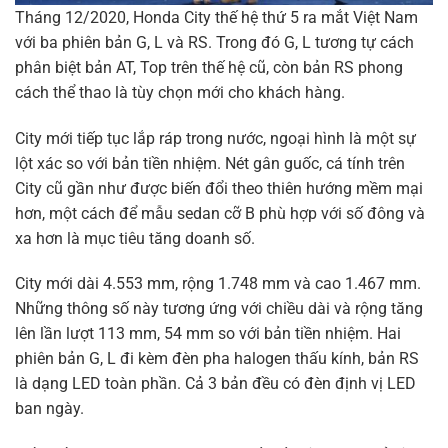
Tháng 12/2020, Honda City thế hệ thứ 5 ra mắt Việt Nam
với ba phiên bản G, L và RS. Trong đó G, L tương tự cách
phân biệt bản AT, Top trên thế hệ cũ, còn bản RS phong
cách thể thao là tùy chọn mới cho khách hàng.
City mới tiếp tục lắp ráp trong nước, ngoại hình là một sự
lột xác so với bản tiền nhiệm. Nét gân guốc, cá tính trên
City cũ gần như được biến đổi theo thiên hướng mềm mại
hơn, một cách để mẫu sedan cỡ B phù hợp với số đông và
xa hơn là mục tiêu tăng doanh số.
City mới dài 4.553 mm, rộng 1.748 mm và cao 1.467 mm.
Những thông số này tương ứng với chiều dài và rộng tăng
lên lần lượt 113 mm, 54 mm so với bản tiền nhiệm. Hai
phiên bản G, L đi kèm đèn pha halogen thấu kính, bản RS
là dạng LED toàn phần. Cả 3 bản đều có đèn định vị LED
ban ngày.