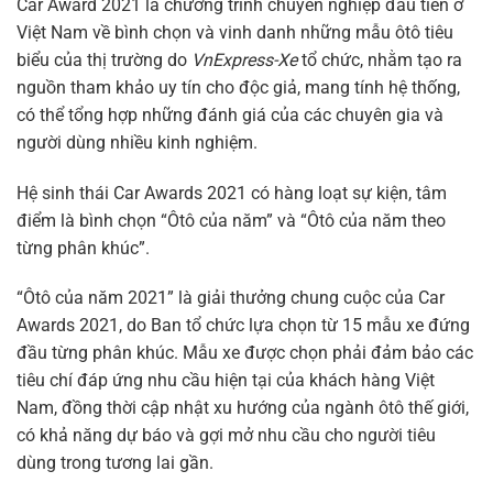
Car Award 2021 là chương trình chuyên nghiệp đầu tiên ở
Việt Nam về bình chọn và vinh danh những mẫu ôtô tiêu
biểu của thị trường do
VnExpress-Xe
tổ chức, nhằm tạo ra
nguồn tham khảo uy tín cho độc giả, mang tính hệ thống,
có thể tổng hợp những đánh giá của các chuyên gia và
người dùng nhiều kinh nghiệm.
Hệ sinh thái Car Awards 2021 có hàng loạt sự kiện, tâm
điểm là bình chọn “Ôtô của năm” và “Ôtô của năm theo
từng phân khúc”.
“Ôtô của năm 2021” là giải thưởng chung cuộc của Car
Awards 2021, do Ban tổ chức lựa chọn từ 15 mẫu xe đứng
đầu từng phân khúc. Mẫu xe được chọn phải đảm bảo các
tiêu chí đáp ứng nhu cầu hiện tại của khách hàng Việt
Nam, đồng thời cập nhật xu hướng của ngành ôtô thế giới,
có khả năng dự báo và gợi mở nhu cầu cho người tiêu
dùng trong tương lai gần.