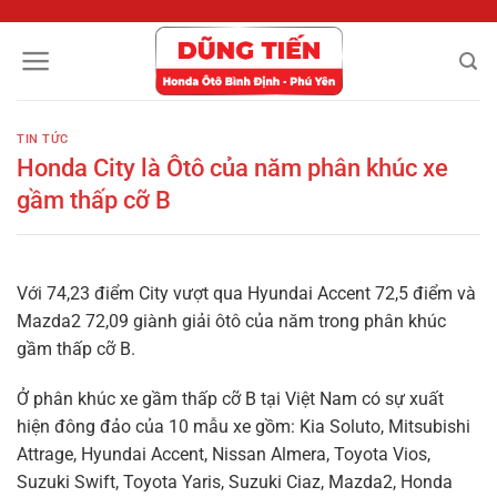
Chuyển
đến
nội
dung
TIN TỨC
Honda City là Ôtô của năm phân khúc xe
gầm thấp cỡ B
Với 74,23 điểm City vượt qua Hyundai Accent 72,5 điểm và
Mazda2 72,09 giành giải ôtô của năm trong phân khúc
gầm thấp cỡ B.
Ở phân khúc xe gầm thấp cỡ B tại Việt Nam có sự xuất
hiện đông đảo của 10 mẫu xe gồm: Kia Soluto, Mitsubishi
Attrage, Hyundai Accent, Nissan Almera, Toyota Vios,
Suzuki Swift, Toyota Yaris, Suzuki Ciaz, Mazda2, Honda