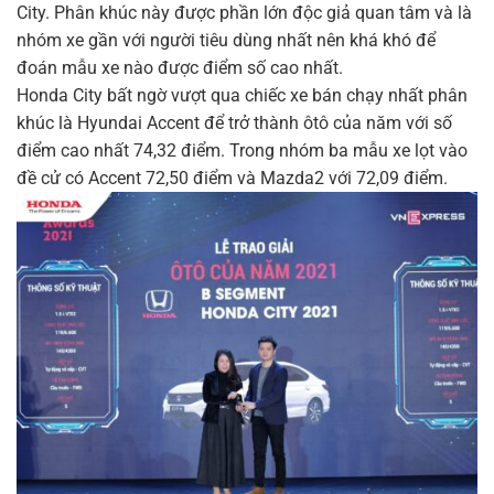
City. Phân khúc này được phần lớn độc giả quan tâm và là
nhóm xe gần với người tiêu dùng nhất nên khá khó để
đoán mẫu xe nào được điểm số cao nhất.
Honda City bất ngờ vượt qua chiếc xe bán chạy nhất phân
khúc là Hyundai Accent để trở thành ôtô của năm với số
điểm cao nhất 74,32 điểm. Trong nhóm ba mẫu xe lọt vào
đề cử có Accent 72,50 điểm và Mazda2 với 72,09 điểm.