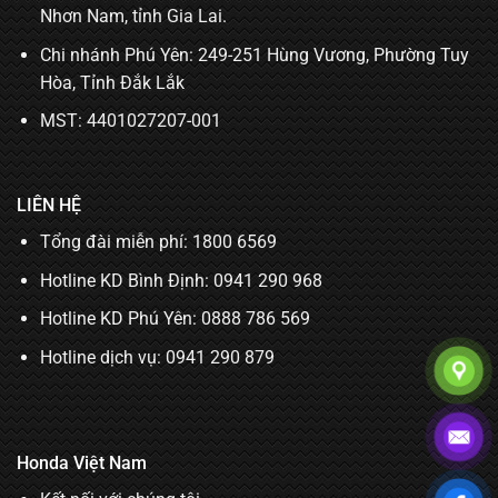
Nhơn Nam, tỉnh Gia Lai.
Chi nhánh Phú Yên: 249-251 Hùng Vương, Phường Tuy
Hòa, Tỉnh Đắk Lắk
MST: 4401027207-001
LIÊN HỆ
Tổng đài miễn phí: 1800 6569
Hotline KD Bình Định:
0941 290 968
Hotline KD Phú Yên:
0888 786 569
Hotline dịch vụ:
0941 290 879
Honda Việt Nam