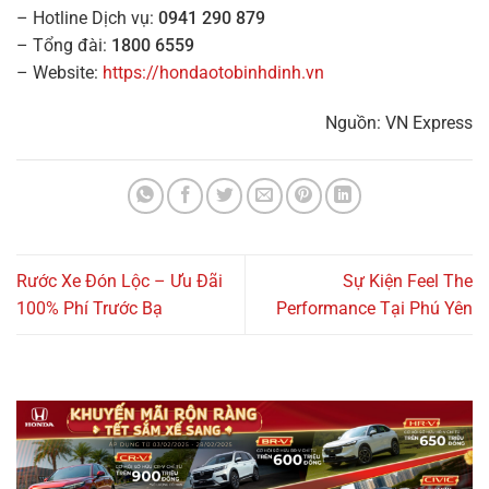
– Hotline Dịch vụ:
0941 290 879
– Tổng đài:
1800 6559
– Website:
https://hondaotobinhdinh.vn
Nguồn: VN Express
Rước Xe Đón Lộc – Ưu Đãi
Sự Kiện Feel The
100% Phí Trước Bạ
Performance Tại Phú Yên