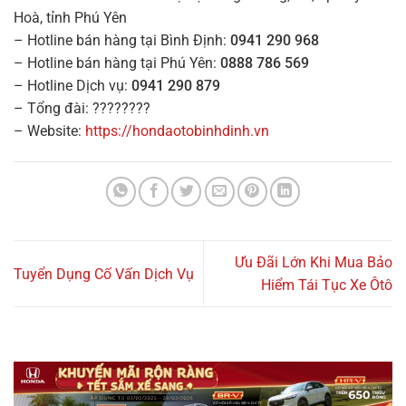
Hoà, tỉnh Phú Yên
– Hotline bán hàng tại Bình Định:
0941 290 968
– Hotline bán hàng tại Phú Yên:
0888 786 569
– Hotline Dịch vụ:
0941 290 879
– Tổng đài: ????????
– Website:
https://hondaotobinhdinh.vn
Ưu Đãi Lớn Khi Mua Bảo
Tuyển Dụng Cố Vấn Dịch Vụ
Hiểm Tái Tục Xe Ôtô