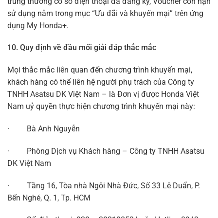
trúng thưởng có số điện thoại đã đăng ký, Voucher còn hạn
sử dụng nằm trong mục “Ưu đãi và khuyến mại” trên ứng
dụng My Honda+.
10. Quy định về đầu mối giải đáp thắc mắc
Mọi thắc mắc liên quan đến chương trình khuyến mại,
khách hàng có thể liên hệ người phụ trách của Công ty
TNHH Asatsu DK Việt Nam – là Đơn vị được Honda Việt
Nam uỷ quyền thực hiện chương trình khuyến mại này:
· Bà Anh Nguyễn
· Phòng Dịch vụ Khách hàng – Công ty TNHH Asatsu
DK Việt Nam
· Tầng 16, Tòa nhà Ngôi Nhà Đức, Số 33 Lê Duẩn, P.
Bến Nghé, Q. 1, Tp. HCM