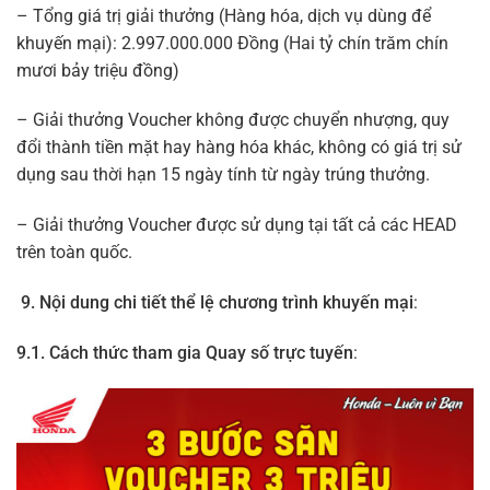
– Tổng giá trị giải thưởng (Hàng hóa, dịch vụ dùng để
khuyến mại): 2.997.000.000 Đồng (Hai tỷ chín trăm chín
mươi bảy triệu đồng)
– Giải thưởng Voucher không được chuyển nhượng, quy
đổi thành tiền mặt hay hàng hóa khác, không có giá trị sử
dụng sau thời hạn 15 ngày tính từ ngày trúng thưởng.
– Giải thưởng Voucher được sử dụng tại tất cả các HEAD
trên toàn quốc.
9. Nội dung chi tiết thể lệ chương trình khuyến mại
:
9.1. Cách thức tham gia Quay số trực tuyến
: