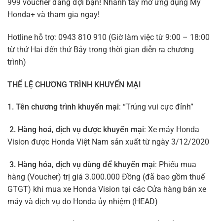
999 voucher đang đợi bạn! Nhanh tay mở ứng dụng My
Honda+ và tham gia ngay!
Hotline hỗ trợ: 0943 810 910 (Giờ làm việc từ 9:00 – 18:00
từ thứ Hai đến thứ Bảy trong thời gian diễn ra chương
trình)
THỂ LỆ CHƯƠNG TRÌNH KHUYẾN MẠI
1. Tên chương trình khuyến mại
: “Trúng vui cực đỉnh”
2. Hàng hoá, dịch vụ được khuyến mại
: Xe máy Honda
Vision được Honda Việt Nam sản xuất từ ngày 3/12/2020
3. Hàng hóa, dịch vụ dùng để khuyến mại
: Phiếu mua
hàng (Voucher) trị giá 3.000.000 Đồng (đã bao gồm thuế
GTGT) khi mua xe Honda Vision tại các Cửa hàng bán xe
máy và dịch vụ do Honda ủy nhiệm (HEAD)