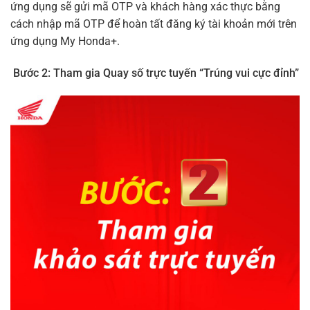
ứng dụng sẽ gửi mã OTP và khách hàng xác thực bằng
cách nhập mã OTP để hoàn tất đăng ký tài khoản mới trên
ứng dụng My Honda+.
Bước 2: Tham gia Quay số trực tuyến “Trúng vui cực đỉnh”