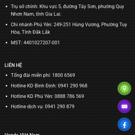
Trụ sở chính: Khu vực 5, đường Tây Sơn, phường Quy
Nhơn Nam, tỉnh Gia Lai.
Chi nhánh Phú Yên: 249-251 Hùng Vương, Phường Tuy
Hòa, Tỉnh Đắk Lắk
MST: 4401027207-001
LIÊN HỆ
Tổng đài miễn phí: 1800 6569
Hotline KD Bình Định:
0941 290 968
Hotline KD Phú Yên:
0888 786 569
Hotline dịch vụ:
0941 290 879