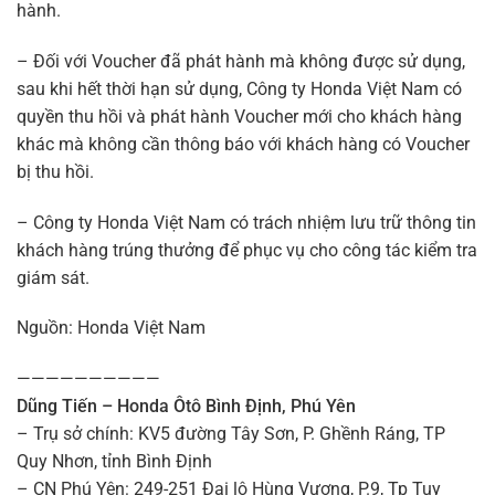
hành.
– Đối với Voucher đã phát hành mà không được sử dụng,
sau khi hết thời hạn sử dụng, Công ty Honda Việt Nam có
quyền thu hồi và phát hành Voucher mới cho khách hàng
khác mà không cần thông báo với khách hàng có Voucher
bị thu hồi.
– Công ty Honda Việt Nam có trách nhiệm lưu trữ thông tin
khách hàng trúng thưởng để phục vụ cho công tác kiểm tra
giám sát.
Nguồn: Honda Việt Nam
——————————
Dũng Tiến – Honda Ôtô Bình Định, Phú Yên
– Trụ sở chính: KV5 đường Tây Sơn, P. Ghềnh Ráng, TP
Quy Nhơn, tỉnh Bình Định
– CN Phú Yên: 249-251 Đại lộ Hùng Vương, P.9, Tp Tuy