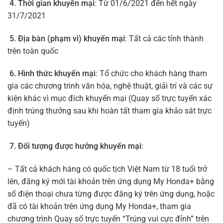
4. Thời gian khuyến mại
: Từ 01/6/2021 đến hết ngày
31/7/2021
5. Địa bàn (phạm vi) khuyến mại
: Tất cả các tỉnh thành
trên toàn quốc
6. Hình thức khuyến mại
: Tổ chức cho khách hàng tham
gia các chương trình văn hóa, nghệ thuật, giải trí và các sự
kiện khác vì mục đích khuyến mại (Quay số trực tuyến xác
định trúng thưởng sau khi hoàn tất tham gia khảo sát trực
tuyến)
7. Đối tượng được hưởng khuyến mại
:
– Tất cả khách hàng có quốc tịch Việt Nam từ 18 tuổi trở
lên, đăng ký mới tài khoản trên ứng dụng My Honda+ bằng
số điện thoại chưa từng được đăng ký trên ứng dụng, hoặc
đã có tài khoản trên ứng dụng My Honda+, tham gia
chương trình Quay số trực tuyến “Trúng vui cực đỉnh” trên