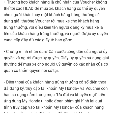
+ Trường hợp khách hàng là chủ nhân của Voucher không
thể tới các HEAD để mua xe, khách hàng có thể ủy quyền
cho người khác thay mặt khách hàng trúng thưởng sử
dụng giải thưởng Voucher tới mua xe cho khách hàng
trúng thưởng, với điều kiện tên người đăng ký mua xe là
tên của khách hàng trúng thưởng, và người được uỷ quyền
cung cấp đầy đủ các giấy tờ bao gồm:
• Chứng minh nhân dân/ Căn cước công dân của người ủy
quyền và người được ủy quyền, Giấy ủy quyền sử dụng giải
thưởng để mua xe cho người uỷ quyền có xác nhận của cơ
quan có thẩm quyền nơi sở tại.
• Điện thoại của khách hàng trúng thưởng có số điện thoại
đã đăng ký, truy cập tài khoản My Honda+ và Voucher còn
hạn sử dụng nằm trong mục “Ưu đãi và khuyến mại” trên
ứng dụng My Honda+, hoặc đoạn phim ghi hình lại quá
trình truy cập vào tài khoản My Honda+ của khách hàng