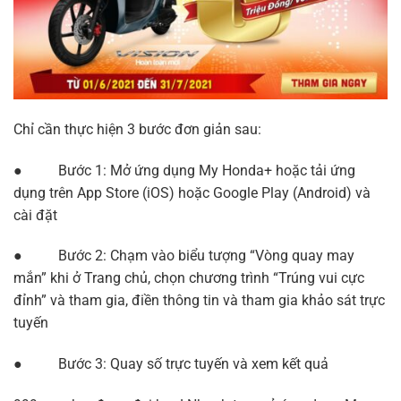
Chỉ cần thực hiện 3 bước đơn giản sau:
● Bước 1: Mở ứng dụng My Honda+ hoặc tải ứng
dụng trên App Store (iOS) hoặc Google Play (Android) và
cài đặt
● Bước 2: Chạm vào biểu tượng “Vòng quay may
mắn” khi ở Trang chủ, chọn chương trình “Trúng vui cực
đỉnh” và tham gia, điền thông tin và tham gia khảo sát trực
tuyến
● Bước 3: Quay số trực tuyến và xem kết quả