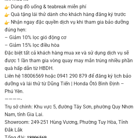
Dùng đồ uống & teabreak miễn phí
Quà tặng lái thử dành cho khách hàng đăng ký trước
Nhận ngay đặc quyền dịch vụ khi tham gia bảo dưỡng
đúng hẹn:
– Giảm 10% lọc gió động cơ
– Giảm 15% lọc điều hòa
Đặc biệt tất cả khách hàng mua xe và sử dụng dịch vụ sẽ
được 1 lần tham gia vòng quay may mắn trúng nhiều phần
quà hấp dẫn từ HBDH.
Liên hệ 18006569 hoặc 0941 290 879 để đăng ký lịch bảo
dưỡng và lái thử từ Dũng Tiến | Honda Ôtô Bình Định –
Phú Yên.
————-
Trụ sở chính: Khu vực 5, đường Tây Sơn, phường Quy Nhơn
Nam, tỉnh Gia Lai.
Showroom: 249-251 Hùng Vương, Phường Tuy Hòa, Tỉnh
Đắk Lắk
Tổng đài: 𝟏𝟖𝟎𝟎𝟔𝟓𝟔𝟗