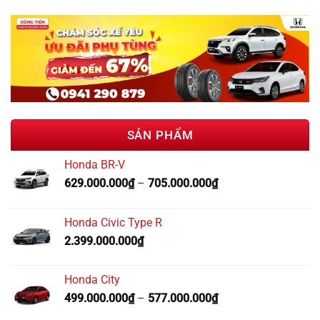
SẢN PHẨM
Honda BR-V
629.000.000
₫
–
705.000.000
₫
Honda Civic Type R
2.399.000.000
₫
Honda City
499.000.000
₫
–
577.000.000
₫