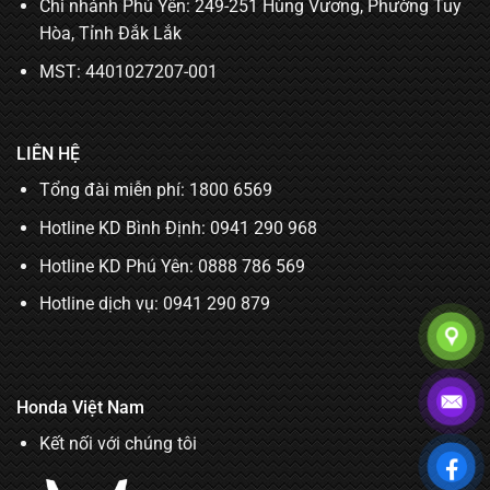
Chi nhánh Phú Yên: 249-251 Hùng Vương, Phường Tuy
Hòa, Tỉnh Đắk Lắk
MST: 4401027207-001
LIÊN HỆ
Tổng đài miễn phí: 1800 6569
Hotline KD Bình Định:
0941 290 968
Hotline KD Phú Yên:
0888 786 569
Hotline dịch vụ:
0941 290 879
Honda Việt Nam
Kết nối với chúng tôi