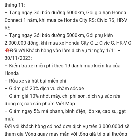
tháng 11:
– Tặng ngay Gói bảo dưỡng 5000km, Gói gia hạn Honda
Connect 1 năm, khi mua xe Honda City RS; Civic RS, HR-V
RS
– Tặng ngay Gói bảo dưỡng 5000km, Gói phụ kiện
2.000.000 đồng, khi mua xe Honda City G,L; Civic G, HR-V G
Đối với Khách hàng vào làm dịch vụ từ ngày 1/11 –
30/11/2023:
– Kiểm tra xe miễn phí theo 19 danh mục kiểm tra của
Honda
– Rửa xe và hút bụi miễn phí
– Giảm giá 20% dịch vụ chăm sóc xe
– Giảm giá 10% nhớt máy, chi phí sơn, dịch vụ súc rửa
động cơ, các sản phẩm Việt Map
– Giảm ngay 5% má phanh, bình điện, lốp xe, cao su, gạt
mưa
Đối với khách hàng có hoá đơn dịch vụ trên 3.000.000đ sẽ
tham gia Vòng quay may mắn với tổng giá trị giải thưởng