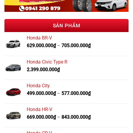
SẢN PHẨM
Honda BR-V
629.000.000
₫
–
705.000.000
₫
Honda Civic Type R
2.399.000.000
₫
Honda City
499.000.000
₫
–
577.000.000
₫
Honda HR-V
669.000.000
₫
–
843.000.000
₫