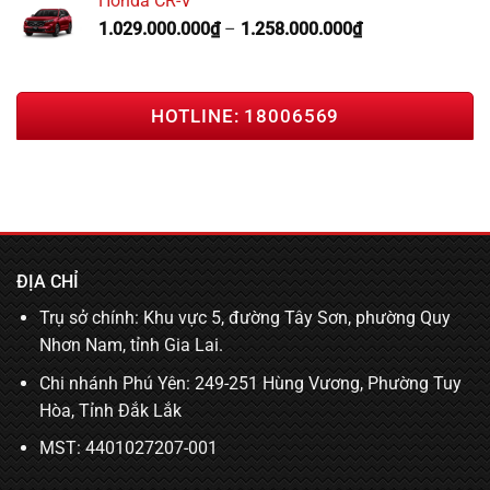
Honda CR-V
1.029.000.000
₫
–
1.258.000.000
₫
HOTLINE: 18006569
ĐỊA CHỈ
Trụ sở chính: Khu vực 5, đường Tây Sơn, phường Quy
Nhơn Nam, tỉnh Gia Lai.
Chi nhánh Phú Yên: 249-251 Hùng Vương, Phường Tuy
Hòa, Tỉnh Đắk Lắk
MST: 4401027207-001