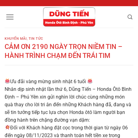
Chuyển
đến
nội
dung
KHUYẾN MÃI
,
TIN TỨC
CẢM ƠN 2190 NGÀY TRỌN NIỀM TIN –
HÀNH TRÌNH CHẠM ĐẾN TRÁI TIM️
Ưu đãi vàng mừng sinh nhật 6 tuổi
Nhân dịp sinh nhật lần thứ 6, Dũng Tiến – Honda Ôtô Bình
Định – Phú Yên xin gửi nghìn lời chúc cùng những món
quà thay cho lời tri ân đến những Khách hàng đã, đang và
sẽ tin tưởng tiếp tục lựa chọn Honda ôtô làm người bạn
đồng hành trên chặng đường vạn dặm:
Đối với Khách hàng đặt cọc trong thời gian từ ngày 06
đến ngày 08/11/2023 và thanh toán hết tiền xe trong