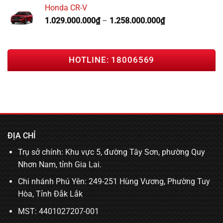
Honda CR-V
1.029.000.000
₫
–
1.258.000.000
₫
HOTLINE: 18006569
ĐỊA CHỈ
Trụ sở chính: Khu vực 5, đường Tây Sơn, phường Quy
Nhơn Nam, tỉnh Gia Lai.
Chi nhánh Phú Yên: 249-251 Hùng Vương, Phường Tuy
Hòa, Tỉnh Đắk Lắk
MST: 4401027207-001