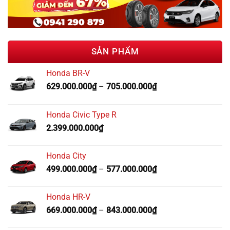
SẢN PHẨM
Honda BR-V
629.000.000
₫
–
705.000.000
₫
Honda Civic Type R
2.399.000.000
₫
Honda City
499.000.000
₫
–
577.000.000
₫
Honda HR-V
669.000.000
₫
–
843.000.000
₫